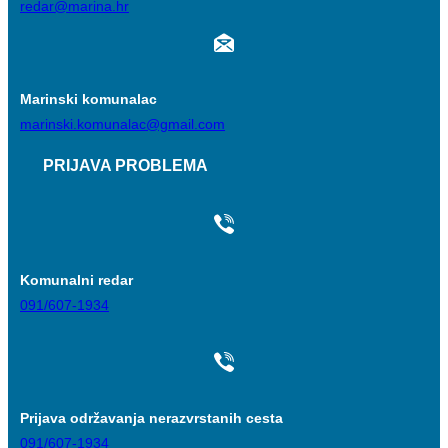
redar@marina.hr
Marinski komunalac
marinski.komunalac@gmail.com
PRIJAVA PROBLEMA
Komunalni redar
091/607-1934
Prijava održavanja nerazvrstanih cesta
091/607-1934