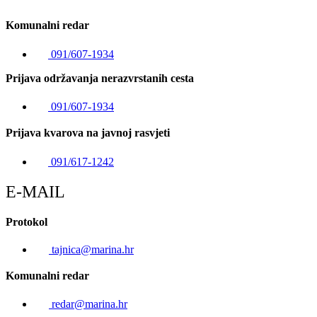
Komunalni redar
091/607-1934
Prijava održavanja nerazvrstanih cesta
091/607-1934
Prijava kvarova na javnoj rasvjeti
091/617-1242
E-MAIL
Protokol
tajnica@marina.hr
Komunalni redar
redar@marina.hr