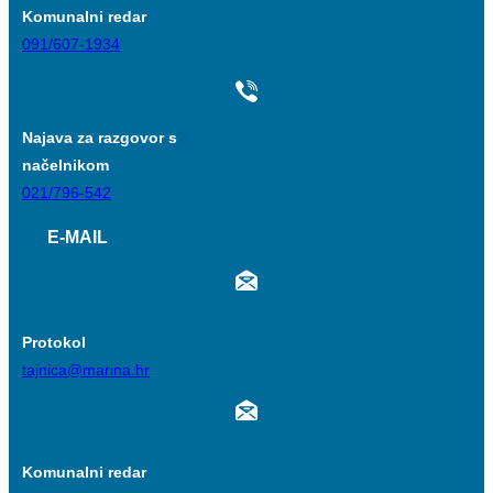
Komunalni redar
091/607-1934
Najava za razgovor s
načelnikom
021/796-542
E-MAIL
Protokol
tajnica@marina.hr
Komunalni redar