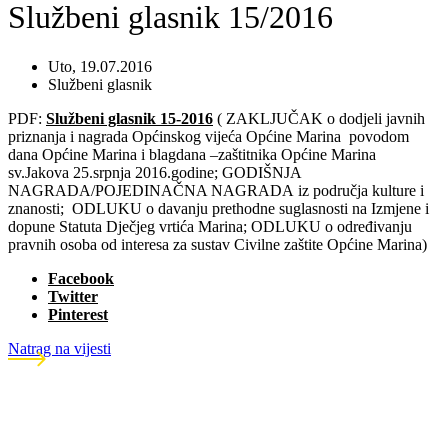
Službeni glasnik 15/2016
Uto, 19.07.2016
Službeni glasnik
PDF:
Službeni glasnik 15-2016
( ZAKLJUČAK o dodjeli javnih
priznanja i nagrada Općinskog vijeća Općine Marina povodom
dana Općine Marina i blagdana –zaštitnika Općine Marina
sv.Jakova 25.srpnja 2016.godine; GODIŠNJA
NAGRADA/POJEDINAČNA NAGRADA iz područja kulture i
znanosti; ODLUKU o davanju prethodne suglasnosti na Izmjene i
dopune Statuta Dječjeg vrtića Marina; ODLUKU o određivanju
pravnih osoba od interesa za sustav Civilne zaštite Općine Marina)
Facebook
Twitter
Pinterest
Natrag na vijesti