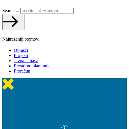
Search ...
Najtraženiji pojmovi
Obrasci
Projekti
Javna nabava
Prostorno planiranje
Proračun