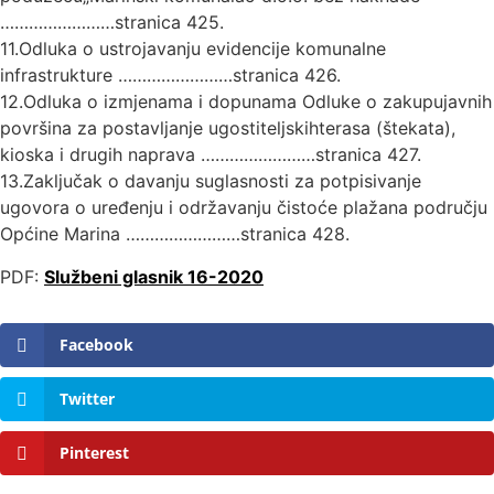
……………………stranica 425.
11.Odluka o ustrojavanju evidencije komunalne
infrastrukture ……………………stranica 426.
12.Odluka o izmjenama i dopunama Odluke o zakupujavnih
površina za postavljanje ugostiteljskihterasa (štekata),
kioska i drugih naprava ……………………stranica 427.
13.Zaključak o davanju suglasnosti za potpisivanje
ugovora o uređenju i održavanju čistoće plažana području
Općine Marina ……………………stranica 428.
PDF:
Službeni glasnik 16-2020
Facebook
Twitter
Pinterest