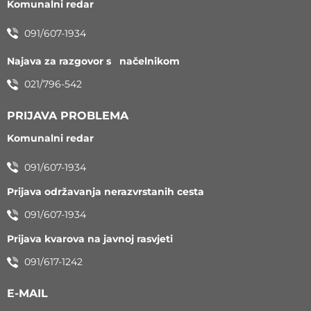
Komunalni redar
091/607-1934
Najava za razgovor s načelnikom
021/796-542
PRIJAVA PROBLEMA
Komunalni redar
091/607-1934
Prijava održavanja nerazvrstanih cesta
091/607-1934
Prijava kvarova na javnoj rasvjeti
091/617-1242
E-MAIL