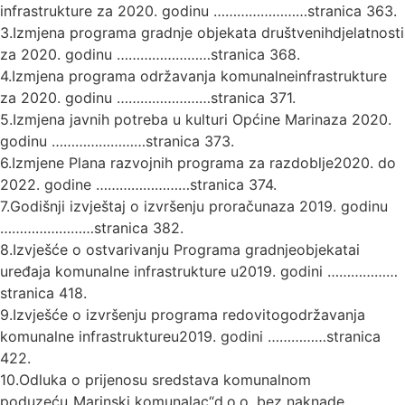
infrastrukture za 2020. godinu ……………………stranica 363.
3.Izmjena programa gradnje objekata društvenihdjelatnosti
za 2020. godinu ……………………stranica 368.
4.Izmjena programa održavanja komunalneinfrastrukture
za 2020. godinu ……………………stranica 371.
5.Izmjena javnih potreba u kulturi Općine Marinaza 2020.
godinu ……………………stranica 373.
6.Izmjene Plana razvojnih programa za razdoblje2020. do
2022. godine ……………………stranica 374.
7.Godišnji izvještaj o izvršenju proračunaza 2019. godinu
……………………stranica 382.
8.Izvješće o ostvarivanju Programa gradnjeobjekatai
uređaja komunalne infrastrukture u2019. godini ………………
stranica 418.
9.Izvješće o izvršenju programa redovitogodržavanja
komunalne infrastruktureu2019. godini ……………stranica
422.
10.Odluka o prijenosu sredstava komunalnom
poduzeću„Marinski komunalac“d.o.o. bez naknade