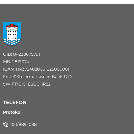
OIB: 84238675791
MB: 2819074
IBAN: HR3724020061825800001
Erste&Steiermärkische Bank D.D.
SWIFT/BIC: ESBCHR22
TELEFON
Protokol
021/889–088