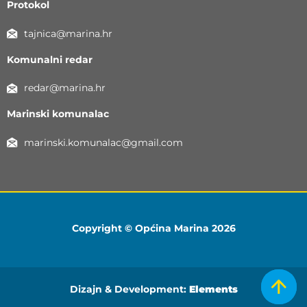
Protokol
tajnica@marina.hr
Komunalni redar
redar@marina.hr
Marinski komunalac
marinski.komunalac@gmail.com
Copyright © Općina Marina 2026
Dizajn & Development:
Elements