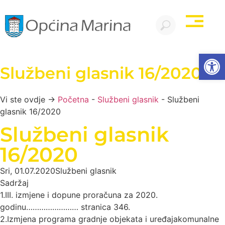
Open
Službeni glasnik 16/2020
Vi ste ovdje →
Početna
-
Službeni glasnik
-
Službeni
glasnik 16/2020
Službeni glasnik
16/2020
Sri, 01.07.2020
Službeni glasnik
Sadržaj
1.III. izmjene i dopune proračuna za 2020.
godinu…………………… stranica 346.
2.Izmjena programa gradnje objekata i uređajakomunalne