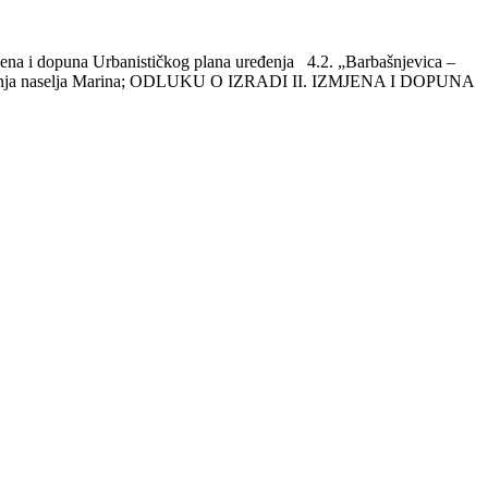
ena i dopuna Urbanističkog plana uređenja 4.2. „Barbašnjevica –
a uređenja naselja Marina; ODLUKU O IZRADI II. IZMJENA I DOPUNA