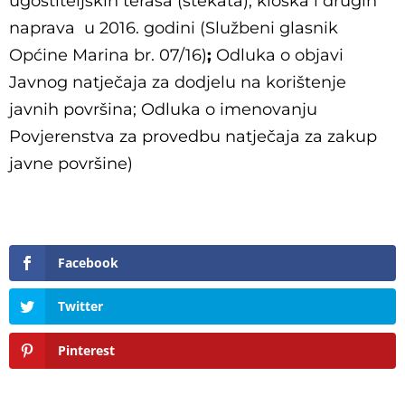
ugostiteljskih terasa (štekata), kioska i drugih
naprava u 2016. godini (Službeni glasnik
Općine Marina br. 07/16)
;
Odluka o objavi
Javnog natječaja za dodjelu na korištenje
javnih površina; Odluka o imenovanju
Povjerenstva za provedbu natječaja za zakup
javne površine)
Facebook
Twitter
Pinterest