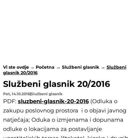
Vi ste ovdje →
Početna
Službeni glasnik
Službeni
glasnik 20/2016
Službeni glasnik 20/2016
Pet, 14.10.2016
Službeni glasnik
PDF:
sluzbeni-glasnik-20-2016
(Odluka o
zakupu poslovnog prostora i o objavi javnog
natječaja; Oduka o izmjenama i dopunama
odluke o lokacijama za postavljanje