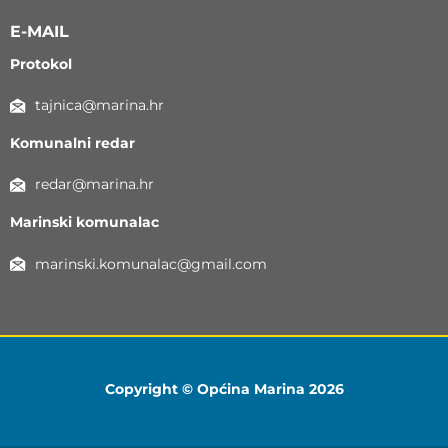
E-MAIL
Protokol
tajnica@marina.hr
Komunalni redar
redar@marina.hr
Marinski komunalac
marinski.komunalac@gmail.com
Copyright © Općina Marina 2026