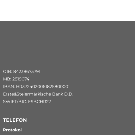
OIB: 84238675791
MB: 2819074
IBAN: HR3724020061825800001
Erste&Steiermärkische Bank D.D.
SWIFT/BIC: ESBCHR22
TELEFON
Protokol