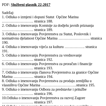
PDF:
Službeni glasnik 22-2017
Sadržaj:
1. Odluka o izmjeni i dopuni Statut Općine Marina
……………………. stranica 188.
2. Odluka o imenovanju Komisije za dodjelu javnih priznanja
……………………. stranica 189.
3. Odluka o imenovanju Povjerenstva za Statut, Poslovnik i
normativnu djelatnost Općine Marina ……………………. stranica
190.
4. Odluka o imenovanju vijeća za kulturu ……………. stranica
191.
5. Odluka o imenovanju Povjerenstva za vrednovanje
……………………. stranica 192.
6. Odluka o imenovanju Povjerenstva za proračun i financije
……………………. stranica 193.
7. Odluka o imenovanju članova Povjerenstva za granice Općine
Marina ……………. stranica 194.
8. Odluka o imenovanju Povjerenstva za prodaju zemljišta u
vlasništvu Općine Marina ……………………….stranica 195.
9. Odluka o imenovanju Odbora za predstavke i pritužbe
……………………. stranica 196.
10.Odluka o imenovanju Povjerenstva za razvoj Zagore
……………………. stranica 197.