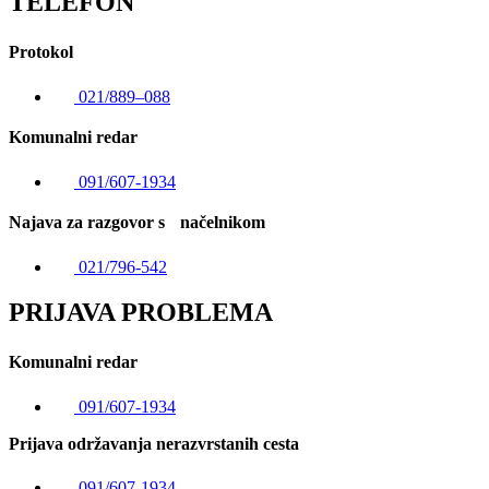
TELEFON
Protokol
021/889–088
Komunalni redar
091/607-1934
Najava za razgovor s načelnikom
021/796-542
PRIJAVA PROBLEMA
Komunalni redar
091/607-1934
Prijava održavanja nerazvrstanih cesta
091/607-1934