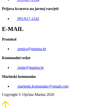
Prijava kvarova na javnoj rasvjeti
091/617-1242
E-MAIL
Protokol
tajnica@marina.hr
Komunalni redar
redar@marina.hr
Marinski komunalac
marinski.komunalac@gmail.com
Copyright © Općina Marina 2026