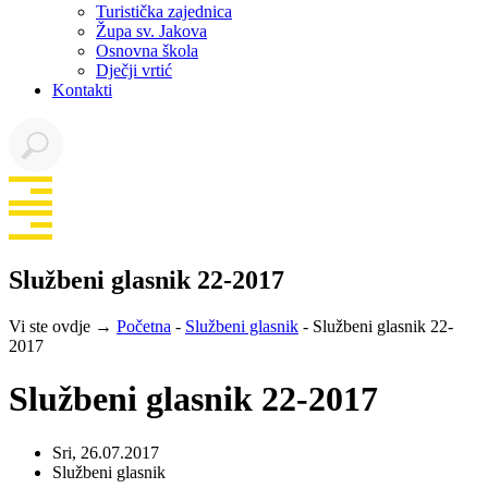
Turistička zajednica
Župa sv. Jakova
Osnovna škola
Dječji vrtić
Kontakti
Službeni glasnik 22-2017
Vi ste ovdje →
Početna
-
Službeni glasnik
-
Službeni glasnik 22-
2017
Službeni glasnik 22-2017
Sri, 26.07.2017
Službeni glasnik