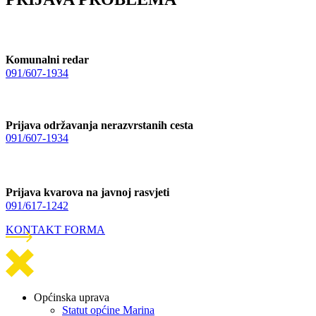
Komunalni redar
091/607-1934
Prijava održavanja nerazvrstanih cesta
091/607-1934
Prijava kvarova na javnoj rasvjeti
091/617-1242
KONTAKT FORMA
Općinska uprava
Statut općine Marina