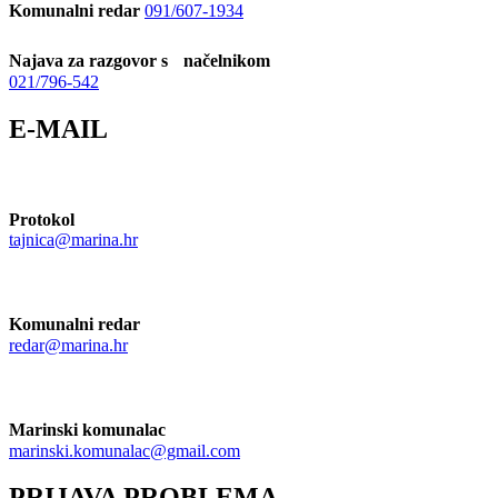
Komunalni redar
091/607-1934
Najava za razgovor s načelnikom
021/796-542
E-MAIL
Protokol
tajnica@marina.hr
Komunalni redar
redar@marina.hr
Marinski komunalac
marinski.komunalac@gmail.com
PRIJAVA PROBLEMA