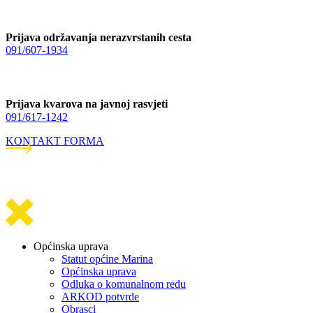
Prijava održavanja nerazvrstanih cesta
091/607-1934
Prijava kvarova na javnoj rasvjeti
091/617-1242
KONTAKT FORMA
Općinska uprava
Statut općine Marina
Općinska uprava
Odluka o komunalnom redu
ARKOD potvrde
Obrasci