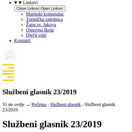
Linkovi
Close Linkovi
Open Linkovi
Marinski komunalac
Turistička zajednica
Župa sv. Jakova
Osnovna škola
Dječji vrtić
Kontakti
Službeni glasnik 23/2019
Vi ste ovdje →
Početna
-
Službeni glasnik
-
Službeni glasnik
23/2019
Službeni glasnik 23/2019