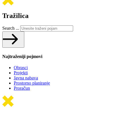
Tražilica
Search ...
Najtraženiji pojmovi
Obrasci
Projekti
Javna nabava
Prostorno planiranje
Proračun