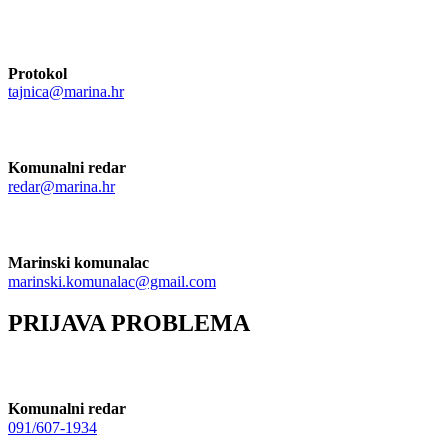
Protokol
tajnica@marina.hr
Komunalni redar
redar@marina.hr
Marinski komunalac
marinski.komunalac@gmail.com
PRIJAVA PROBLEMA
Komunalni redar
091/607-1934