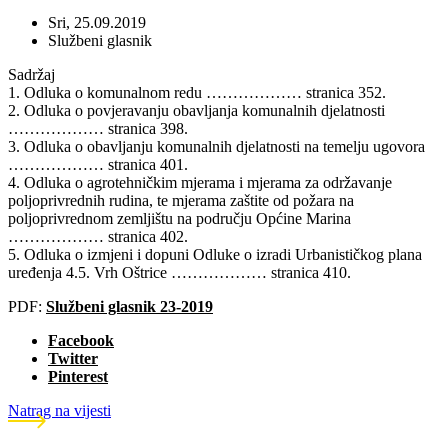
Sri, 25.09.2019
Službeni glasnik
Sadržaj
1. Odluka o komunalnom redu ……………… stranica 352.
2. Odluka o povjeravanju obavljanja komunalnih djelatnosti
……………… stranica 398.
3. Odluka o obavljanju komunalnih djelatnosti na temelju ugovora
……………… stranica 401.
4. Odluka o agrotehničkim mjerama i mjerama za održavanje
poljoprivrednih rudina, te mjerama zaštite od požara na
poljoprivrednom zemljištu na području Općine Marina
……………… stranica 402.
5. Odluka o izmjeni i dopuni Odluke o izradi Urbanističkog plana
uređenja 4.5. Vrh Oštrice ……………… stranica 410.
PDF:
Službeni glasnik 23-2019
Facebook
Twitter
Pinterest
Natrag na vijesti