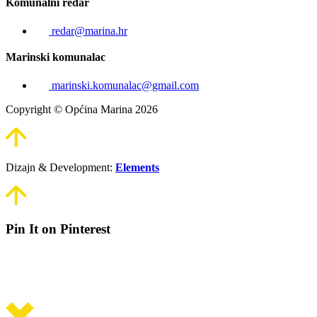
Komunalni redar
redar@marina.hr
Marinski komunalac
marinski.komunalac@gmail.com
Copyright © Općina Marina 2026
Dizajn & Development:
Elements
Pin It on Pinterest