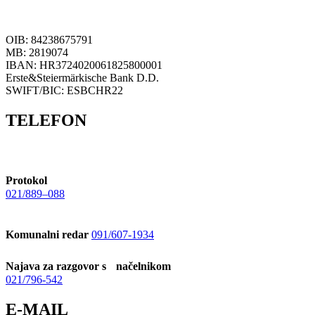
OIB: 84238675791
MB: 2819074
IBAN: HR3724020061825800001
Erste&Steiermärkische Bank D.D.
SWIFT/BIC: ESBCHR22
TELEFON
Protokol
021/889–088
Komunalni redar
091/607-1934
Najava za razgovor s načelnikom
021/796-542
E-MAIL