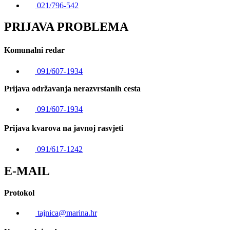
021/796-542
PRIJAVA PROBLEMA
Komunalni redar
091/607-1934
Prijava održavanja nerazvrstanih cesta
091/607-1934
Prijava kvarova na javnoj rasvjeti
091/617-1242
E-MAIL
Protokol
tajnica@marina.hr