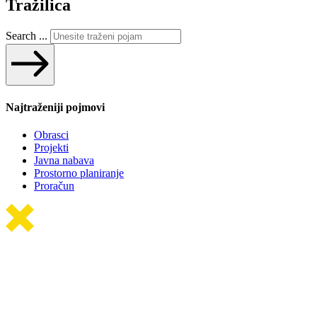
Tražilica
Search ...
Najtraženiji pojmovi
Obrasci
Projekti
Javna nabava
Prostorno planiranje
Proračun