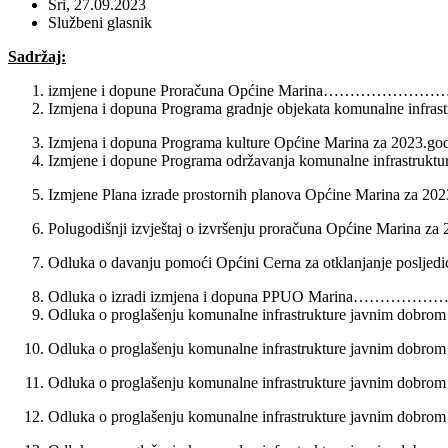
Sri, 27.09.2023
Službeni glasnik
Sadržaj:
izmjene i dopune Proračuna Općine Marina……………………
Izmjena i dopuna Programa gradnje objekata komunalne 
Izmjena i dopuna Programa kulture Općine Marina za 2
Izmjene i dopune Programa održavanja komunalne infras
Izmjene Plana izrade prostornih planova Općine Marin
Polugodišnji izvještaj o izvršenju proračuna Općine Ma
Odluka o davanju pomoći Općini Cerna za otklanjanje p
Odluka o izradi izmjena i dopuna PPUO Marina……………
Odluka o proglašenju komunalne infrastrukture javnim dob
Odluka o proglašenju komunalne infrastrukture javnim d
Odluka o proglašenju komunalne infrastrukture javnim do
Odluka o proglašenju komunalne infrastrukture javnim d