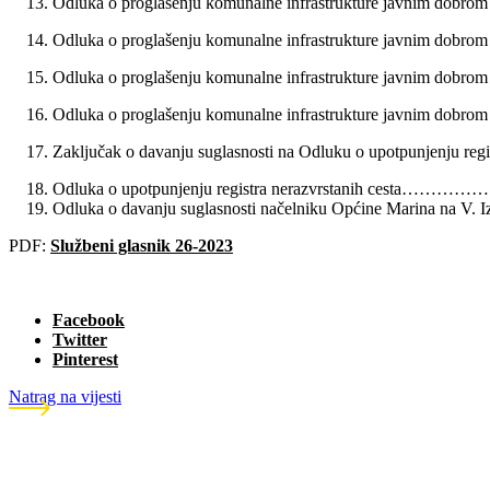
Odluka o proglašenju komunalne infrastrukture javnim dob
Odluka o proglašenju komunalne infrastrukture javnim 
Odluka o proglašenju komunalne infrastrukture javnim d
Odluka o proglašenju komunalne infrastrukture javnim d
Zaključak o davanju suglasnosti na Odluku o upotpunjenj
Odluka o upotpunjenju registra nerazvrstanih cesta……
Odluka o davanju suglasnosti načelniku Općine Marina n
PDF:
Službeni glasnik 26-2023
Facebook
Twitter
Pinterest
Natrag na vijesti