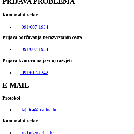
PRIJAVA PROBLEMA
Komunalni redar
091/607-1934
Prijava održavanja nerazvrstanih cesta
091/607-1934
Prijava kvarova na javnoj rasvjeti
091/617-1242
E-MAIL
Protokol
tajnica@marina.hr
Komunalni redar
redar@marina.hr