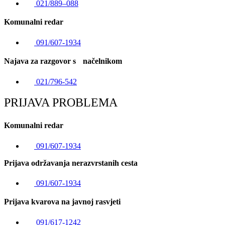
021/889–088
Komunalni redar
091/607-1934
Najava za razgovor s načelnikom
021/796-542
PRIJAVA PROBLEMA
Komunalni redar
091/607-1934
Prijava održavanja nerazvrstanih cesta
091/607-1934
Prijava kvarova na javnoj rasvjeti
091/617-1242