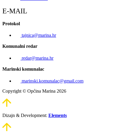
E-MAIL
Protokol
tajnica@marina.hr
Komunalni redar
redar@marina.hr
Marinski komunalac
marinski.komunalac@gmail.com
Copyright © Općina Marina 2026
Dizajn & Development:
Elements