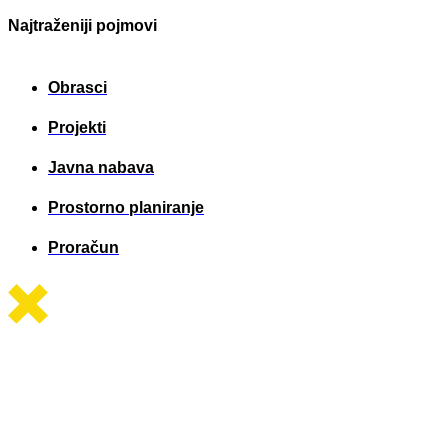
Najtraženiji pojmovi
Obrasci
Projekti
Javna nabava
Prostorno planiranje
Proračun