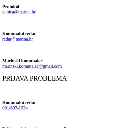
Protokol
tajnica@marina.hr
Komunalni redar
redar@marina.hr
Marinski komunalac
marinski.komunalac@gmail.com
PRIJAVA PROBLEMA
Komunalni redar
091/607-1934