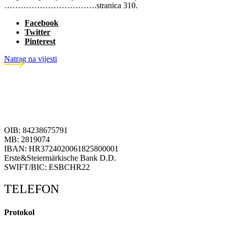
…………………………….stranica 310.
Facebook
Twitter
Pinterest
Natrag na vijesti
OIB: 84238675791
MB: 2819074
IBAN: HR3724020061825800001
Erste&Steiermärkische Bank D.D.
SWIFT/BIC: ESBCHR22
TELEFON
Protokol