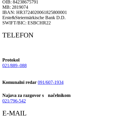
OIB: 84238675791
MB: 2819074
IBAN: HR3724020061825800001
Erste&Steiermärkische Bank D.D.
SWIFT/BIC: ESBCHR22
TELEFON
Protokol
021/889–088
Komunalni redar
091/607-1934
Najava za razgovor s načelnikom
021/796-542
E-MAIL