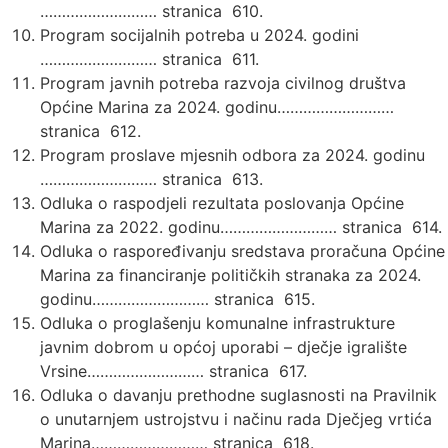
……………………… stranica 610.
Program socijalnih potreba u 2024. godini
……………………… stranica 611.
Program javnih potreba razvoja civilnog društva
Općine Marina za 2024. godinu………………………
stranica 612.
Program proslave mjesnih odbora za 2024. godinu
……………………… stranica 613.
Odluka o raspodjeli rezultata poslovanja Općine
Marina za 2022. godinu……………………… stranica 614.
Odluka o raspoređivanju sredstava proračuna Općine
Marina za financiranje političkih stranaka za 2024.
godinu……………………… stranica 615.
Odluka o proglašenju komunalne infrastrukture
javnim dobrom u općoj uporabi – dječje igralište
Vrsine……………………… stranica 617.
Odluka o davanju prethodne suglasnosti na Pravilnik
o unutarnjem ustrojstvu i načinu rada Dječjeg vrtića
Marina……………………… stranica 618.