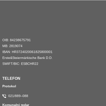
OIB: 84238675791
MB: 2819074
IBAN: HR3724020061825800001
Erste&Steiermärkische Bank D.D.
SWIFT/BIC: ESBCHR22
TELEFON
Protokol
021/889–088
Komunalni redar