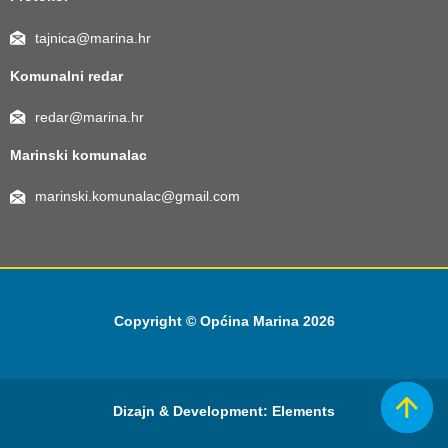
tajnica@marina.hr
Komunalni redar
redar@marina.hr
Marinski komunalac
marinski.komunalac@gmail.com
Copyright © Općina Marina 2026
Dizajn & Development:
Elements