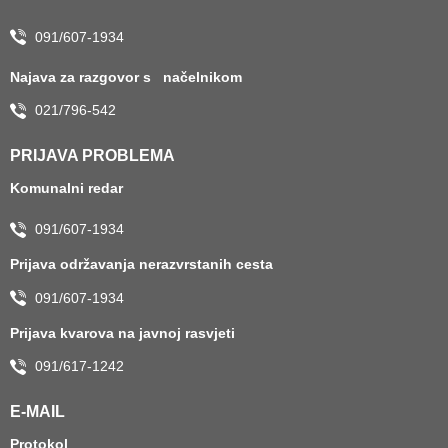
091/607-1934
Najava za razgovor s načelnikom
021/796-542
PRIJAVA PROBLEMA
Komunalni redar
091/607-1934
Prijava održavanja nerazvrstanih cesta
091/607-1934
Prijava kvarova na javnoj rasvjeti
091/617-1242
E-MAIL
Protokol