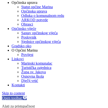
Općinska uprava
Statut općine Marina
Općinska uprava
Odluka o komunalnom redu
ARKOD potvrde
Obrasci
Općinsko vijeće
Sastav općinskog vijeća
Poslovnik
Sjednice općinskog vijeća
Gradsko oko
O Općini Marina
Povijest
Linkovi
Marinski komunalac
Turistička zajednica
Župa sv. Jakova
Osnovna škola
Dječji vrtić
Kontakti
Skip to content
Open toolbar
Alati za pristupačnost