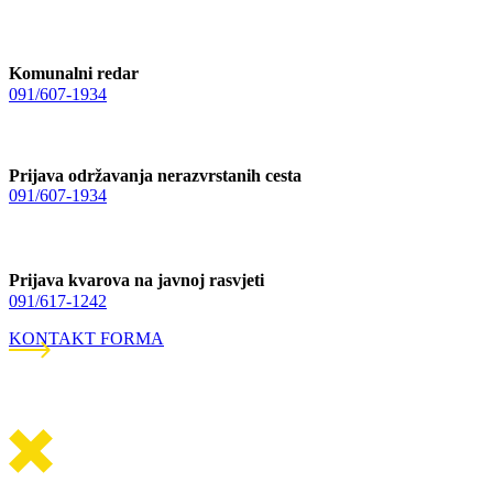
Komunalni redar
091/607-1934
Prijava održavanja nerazvrstanih cesta
091/607-1934
Prijava kvarova na javnoj rasvjeti
091/617-1242
KONTAKT FORMA