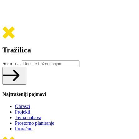
Tražilica
Search ...
Najtraženiji pojmovi
Obrasci
Projekti
Javna nabava
Prostorno planiranje
Proračun