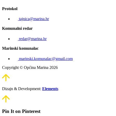
Protokol
tajnica@marina.hr
Komunalni redar
redar@marina.hr
Marinski komunalac
marinski.komunalac@gmail.com
Copyright © Općina Marina 2026
Dizajn & Development:
Elements
Pin It on Pinterest