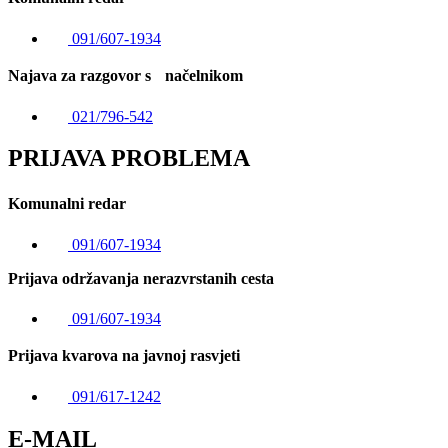
091/607-1934
Najava za razgovor s načelnikom
021/796-542
PRIJAVA PROBLEMA
Komunalni redar
091/607-1934
Prijava održavanja nerazvrstanih cesta
091/607-1934
Prijava kvarova na javnoj rasvjeti
091/617-1242
E-MAIL