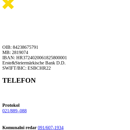
OIB: 84238675791
MB: 2819074
IBAN: HR3724020061825800001
Erste&Steiermärkische Bank D.D.
SWIFT/BIC: ESBCHR22
TELEFON
Protokol
021/889–088
Komunalni redar
091/607-1934