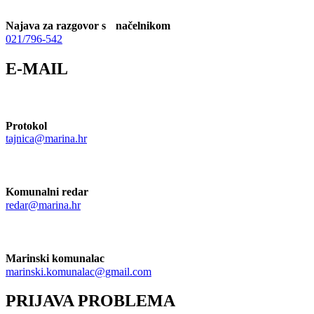
Najava za razgovor s načelnikom
021/796-542
E-MAIL
Protokol
tajnica@marina.hr
Komunalni redar
redar@marina.hr
Marinski komunalac
marinski.komunalac@gmail.com
PRIJAVA PROBLEMA