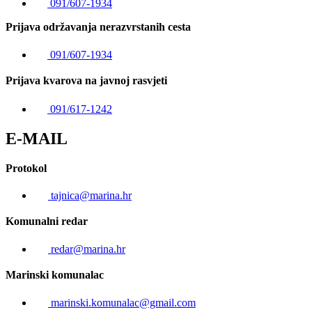
091/607-1934
Prijava održavanja nerazvrstanih cesta
091/607-1934
Prijava kvarova na javnoj rasvjeti
091/617-1242
E-MAIL
Protokol
tajnica@marina.hr
Komunalni redar
redar@marina.hr
Marinski komunalac
marinski.komunalac@gmail.com