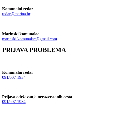
Komunalni redar
redar@marina.hr
Marinski komunalac
marinski.komunalac@gmail.com
PRIJAVA PROBLEMA
Komunalni redar
091/607-1934
Prijava održavanja nerazvrstanih cesta
091/607-1934