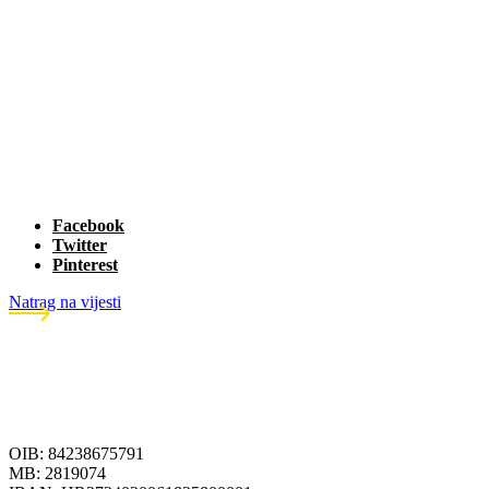
Facebook
Twitter
Pinterest
Natrag na vijesti
OIB: 84238675791
MB: 2819074