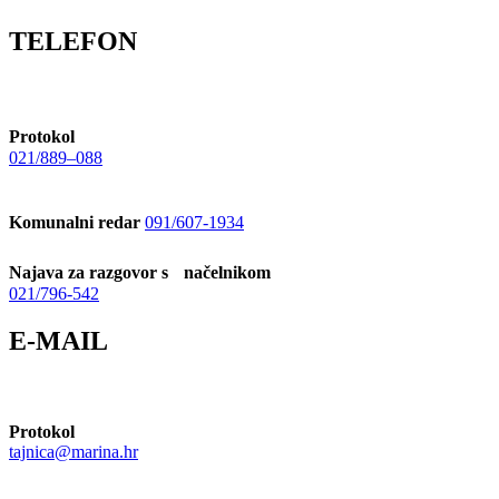
TELEFON
Protokol
021/889–088
Komunalni redar
091/607-1934
Najava za razgovor s načelnikom
021/796-542
E-MAIL
Protokol
tajnica@marina.hr