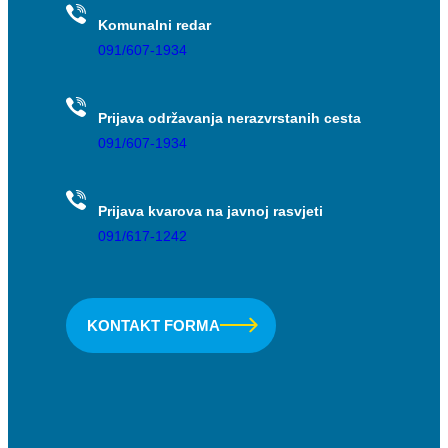
Komunalni redar
091/607-1934
Prijava održavanja nerazvrstanih cesta
091/607-1934
Prijava kvarova na javnoj rasvjeti
091/617-1242
KONTAKT FORMA