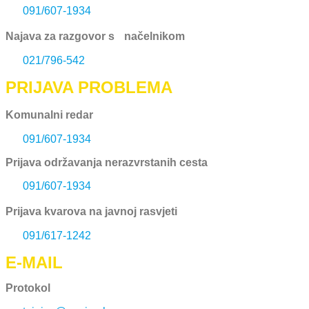
091/607-1934
Najava za razgovor s načelnikom
021/796-542
PRIJAVA PROBLEMA
Komunalni redar
091/607-1934
Prijava održavanja nerazvrstanih cesta
091/607-1934
Prijava kvarova na javnoj rasvjeti
091/617-1242
E-MAIL
Protokol