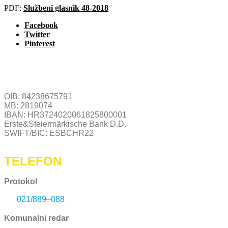
PDF:
Službeni glasnik 48-2018
Facebook
Twitter
Pinterest
OIB: 84238675791
MB: 2819074
IBAN: HR3724020061825800001
Erste&Steiermärkische Bank D.D.
SWIFT/BIC: ESBCHR22
TELEFON
Protokol
021/889–088
Komunalni redar