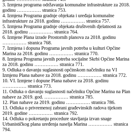
3. Izmjena programa održavanja komunalne infrastrukture za 2018.
godinu …………… stranica 753.
4. Izmjena Programa gradnje objekata i uređaja komunalne
infrastrukture za 2018. godinu …………… stranica 757.
5. Izmjena Programa gradnje objekata društvenih djelatnosti za
2018. godinu …………… stranica 764.
6. Izmjene Plana izrade Prostornih planova za 2018. godinu
…………… stranica 768.
7. Izmjena i dopuna Programa javnih potreba u kulturi Općine
Marina za 2018. godinu …………… stranica 770.
8. Izmjena Programa javnih potreba socijalne Skrbi Općine Marina
za 2018. godinu …………… stranica 771.
9. Odluka o davanju suglasnosti općinskom načelniku na VI
Izmjenu Plana nabave za 2018. godinu …………… stranica 772.
10. VI. Izmjene i dopune Plana nabave za 2018. godinu
…………… stranica 773.
11. Odluka o davanju suglasnosti načelniku Općine Marina na Plan
nabave za 2019. god. …………… stranica 785.
12. Plan nabave za 2019. godinu …………… stranica 786.
13. Odluka o privremenoj zabrani građevinskih radova tijekom
2019. godine …………… stranica 792.
14. Odluka o pokretanju procedure stavljanja izvan snage
Urbanističkog plana uređenja naselja Marina …………… stranica
794.