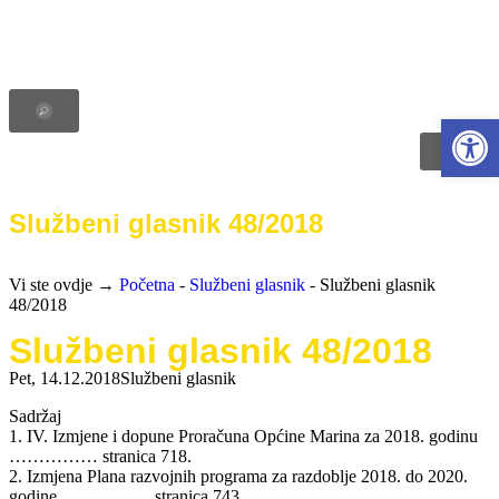
Open 
Službeni glasnik 48/2018
Vi ste ovdje →
Početna
-
Službeni glasnik
-
Službeni glasnik
48/2018
Službeni glasnik 48/2018
Pet, 14.12.2018
Službeni glasnik
Sadržaj
1. IV. Izmjene i dopune Proračuna Općine Marina za 2018. godinu
…………… stranica 718.
2. Izmjena Plana razvojnih programa za razdoblje 2018. do 2020.
godine …………… stranica 743.