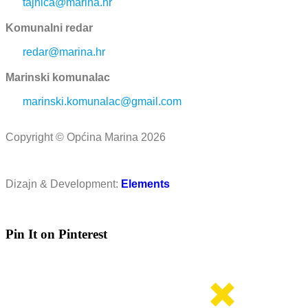
tajnica@marina.hr
Komunalni redar
redar@marina.hr
Marinski komunalac
marinski.komunalac@gmail.com
Copyright © Općina Marina 2026
Dizajn & Development:
Elements
Pin It on Pinterest