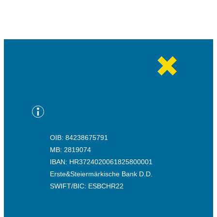
OIB: 84238675791
MB: 2819074
IBAN: HR3724020061825800001
Erste&Steiermärkische Bank D.D.
SWIFT/BIC: ESBCHR22