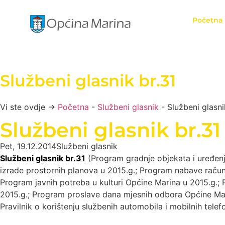
Početna
Službeni glasnik br.31
Vi ste ovdje →
Početna
-
Službeni glasnik
-
Službeni glasni
Službeni glasnik br.31
Pet, 19.12.2014
Službeni glasnik
Službeni glasnik br.31
(Program gradnje objekata i uređenj
izrade prostornih planova u 2015.g.; Program nabave račun
Program javnih potreba u kulturi Općine Marina u 2015.g.;
2015.g.; Program proslave dana mjesnih odbora Općine Mari
Pravilnik o korištenju službenih automobila i mobilnih telefo