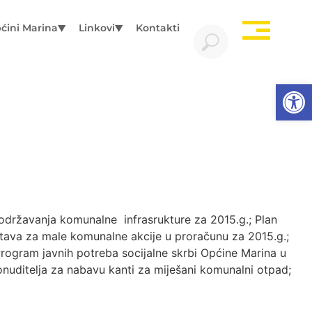
ćini Marina
Linkovi
Kontakti
Open
održavanja komunalne infrasrukture za 2015.g.; Plan
stava za male komunalne akcije u proračunu za 2015.g.;
Program javnih potreba socijalne skrbi Općine Marina u
nuditelja za nabavu kanti za miješani komunalni otpad;