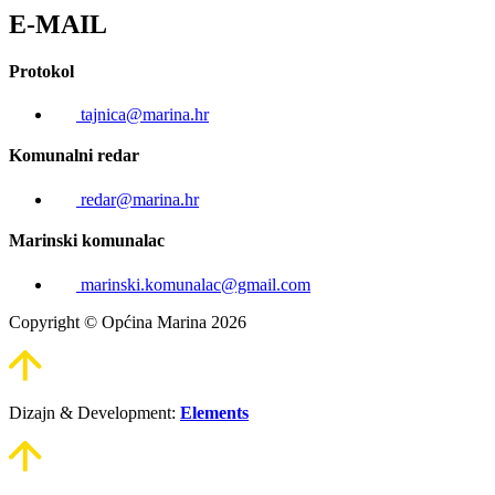
E-MAIL
Protokol
tajnica@marina.hr
Komunalni redar
redar@marina.hr
Marinski komunalac
marinski.komunalac@gmail.com
Copyright © Općina Marina 2026
Dizajn & Development:
Elements