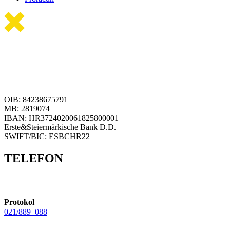
OIB: 84238675791
MB: 2819074
IBAN: HR3724020061825800001
Erste&Steiermärkische Bank D.D.
SWIFT/BIC: ESBCHR22
TELEFON
Protokol
021/889–088