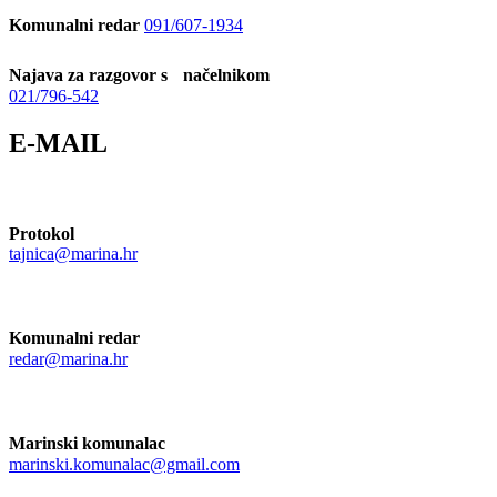
Komunalni redar
091/607-1934
Najava za razgovor s načelnikom
021/796-542
E-MAIL
Protokol
tajnica@marina.hr
Komunalni redar
redar@marina.hr
Marinski komunalac
marinski.komunalac@gmail.com