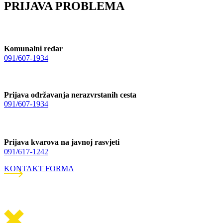
PRIJAVA PROBLEMA
Komunalni redar
091/607-1934
Prijava održavanja nerazvrstanih cesta
091/607-1934
Prijava kvarova na javnoj rasvjeti
091/617-1242
KONTAKT FORMA