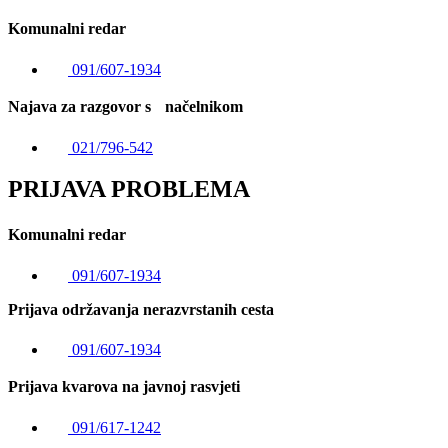
Komunalni redar
091/607-1934
Najava za razgovor s načelnikom
021/796-542
PRIJAVA PROBLEMA
Komunalni redar
091/607-1934
Prijava održavanja nerazvrstanih cesta
091/607-1934
Prijava kvarova na javnoj rasvjeti
091/617-1242