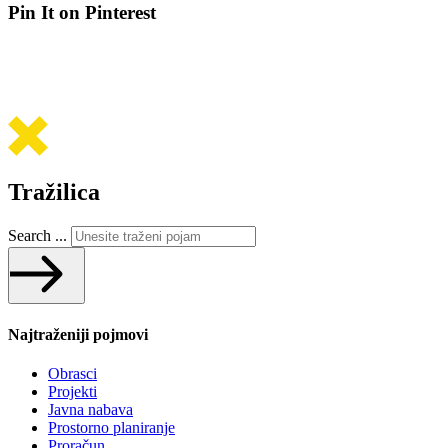
Pin It on Pinterest
Tražilica
Search ...
Najtraženiji pojmovi
Obrasci
Projekti
Javna nabava
Prostorno planiranje
Proračun