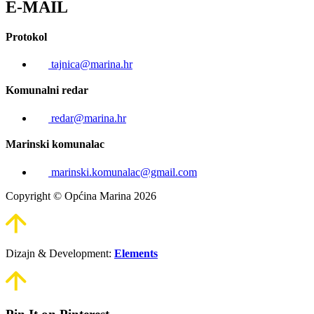
E-MAIL
Protokol
tajnica@marina.hr
Komunalni redar
redar@marina.hr
Marinski komunalac
marinski.komunalac@gmail.com
Copyright © Općina Marina 2026
Dizajn & Development:
Elements