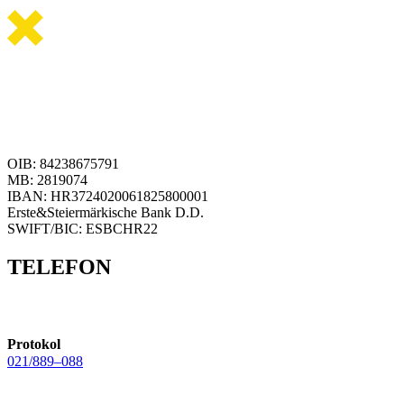
OIB: 84238675791
MB: 2819074
IBAN: HR3724020061825800001
Erste&Steiermärkische Bank D.D.
SWIFT/BIC: ESBCHR22
TELEFON
Protokol
021/889–088