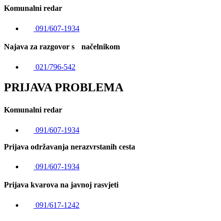
Komunalni redar
091/607-1934
Najava za razgovor s načelnikom
021/796-542
PRIJAVA PROBLEMA
Komunalni redar
091/607-1934
Prijava održavanja nerazvrstanih cesta
091/607-1934
Prijava kvarova na javnoj rasvjeti
091/617-1242