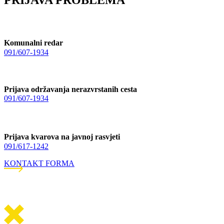
PRIJAVA PROBLEMA
Komunalni redar
091/607-1934
Prijava održavanja nerazvrstanih cesta
091/607-1934
Prijava kvarova na javnoj rasvjeti
091/617-1242
KONTAKT FORMA