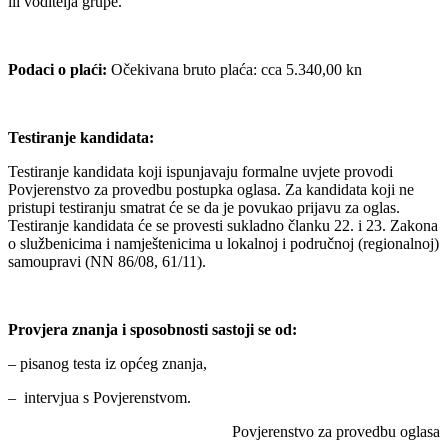
ili voditelja grupe.
Podaci o plaći:
Očekivana bruto plaća: cca 5.340,00 kn
Testiranje kandidata:
Testiranje kandidata koji ispunjavaju formalne uvjete provodi
Povjerenstvo za provedbu postupka oglasa. Za kandidata koji ne
pristupi testiranju smatrat će se da je povukao prijavu za oglas.
Testiranje kandidata će se provesti sukladno članku 22. i 23. Zakona
o službenicima i namještenicima u lokalnoj i područnoj (regionalnoj)
samoupravi (NN 86/08, 61/11).
Provjera znanja i sposobnosti sastoji se od:
– pisanog testa iz općeg znanja,
– intervjua s Povjerenstvom.
Povjerenstvo za provedbu oglasa