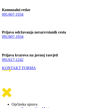
Komunalni redar
091/607-1934
Prijava održavanja nerazvrstanih cesta
091/607-1934
Prijava kvarova na javnoj rasvjeti
091/617-1242
KONTAKT FORMA
Općinska uprava