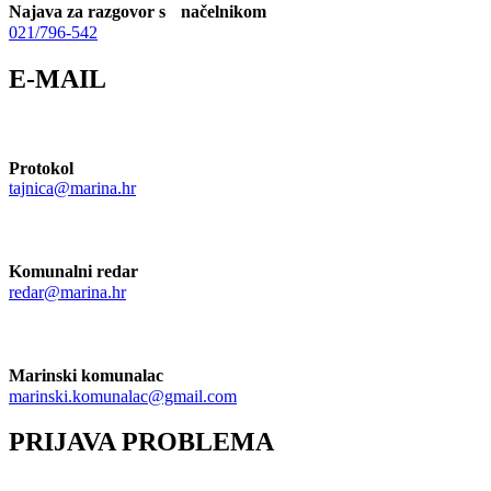
Najava za razgovor s načelnikom
021/796-542
E-MAIL
Protokol
tajnica@marina.hr
Komunalni redar
redar@marina.hr
Marinski komunalac
marinski.komunalac@gmail.com
PRIJAVA PROBLEMA