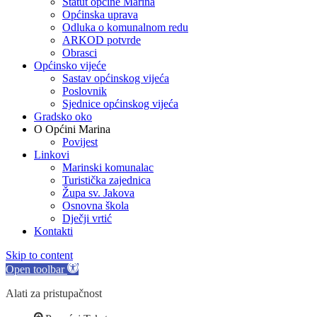
Statut općine Marina
Općinska uprava
Odluka o komunalnom redu
ARKOD potvrde
Obrasci
Općinsko vijeće
Sastav općinskog vijeća
Poslovnik
Sjednice općinskog vijeća
Gradsko oko
O Općini Marina
Povijest
Linkovi
Marinski komunalac
Turistička zajednica
Župa sv. Jakova
Osnovna škola
Dječji vrtić
Kontakti
Skip to content
Open toolbar
Alati za pristupačnost