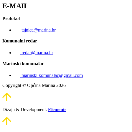
E-MAIL
Protokol
tajnica@marina.hr
Komunalni redar
redar@marina.hr
Marinski komunalac
marinski.komunalac@gmail.com
Copyright © Općina Marina 2026
Dizajn & Development:
Elements