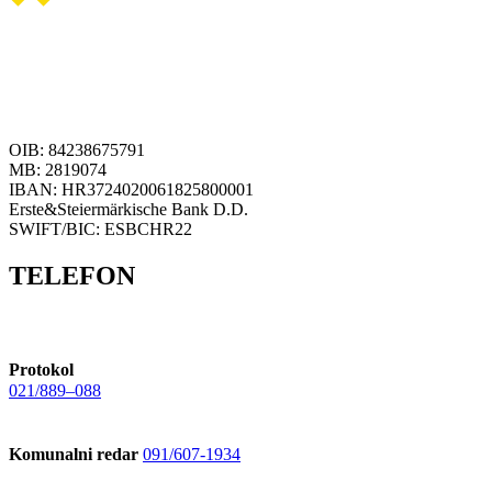
OIB: 84238675791
MB: 2819074
IBAN: HR3724020061825800001
Erste&Steiermärkische Bank D.D.
SWIFT/BIC: ESBCHR22
TELEFON
Protokol
021/889–088
Komunalni redar
091/607-1934