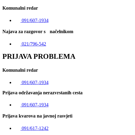
Komunalni redar
091/607-1934
Najava za razgovor s načelnikom
021/796-542
PRIJAVA PROBLEMA
Komunalni redar
091/607-1934
Prijava održavanja nerazvrstanih cesta
091/607-1934
Prijava kvarova na javnoj rasvjeti
091/617-1242