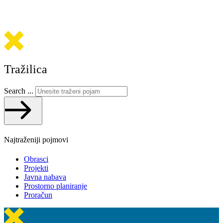
Tražilica
Search ...
Najtraženiji pojmovi
Obrasci
Projekti
Javna nabava
Prostorno planiranje
Proračun