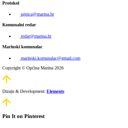
Protokol
tajnica@marina.hr
Komunalni redar
redar@marina.hr
Marinski komunalac
marinski.komunalac@gmail.com
Copyright © Općina Marina 2026
Dizajn & Development:
Elements
Pin It on Pinterest