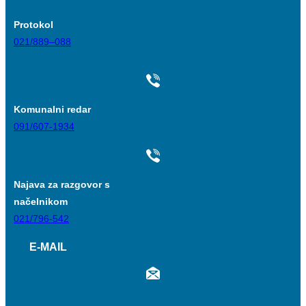
Protokol
021/889–088
Komunalni redar
091/607-1934
Najava za razgovor s
načelnikom
021/796-542
E-MAIL