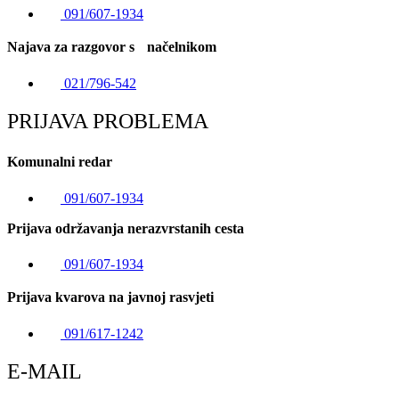
091/607-1934
Najava za razgovor s načelnikom
021/796-542
PRIJAVA PROBLEMA
Komunalni redar
091/607-1934
Prijava održavanja nerazvrstanih cesta
091/607-1934
Prijava kvarova na javnoj rasvjeti
091/617-1242
E-MAIL