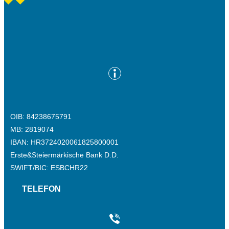
OIB: 84238675791
MB: 2819074
IBAN: HR3724020061825800001
Erste&Steiermärkische Bank D.D.
SWIFT/BIC: ESBCHR22
TELEFON