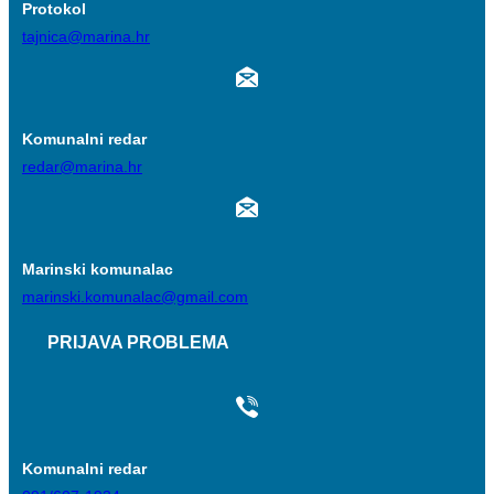
Protokol
tajnica@marina.hr
Komunalni redar
redar@marina.hr
Marinski komunalac
marinski.komunalac@gmail.com
PRIJAVA PROBLEMA
Komunalni redar