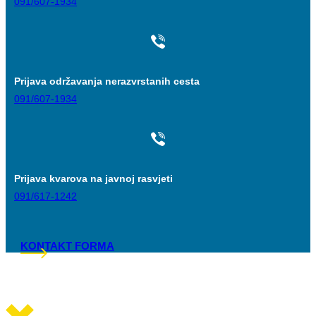
091/607-1934
Prijava održavanja nerazvrstanih cesta
091/607-1934
Prijava kvarova na javnoj rasvjeti
091/617-1242
KONTAKT FORMA