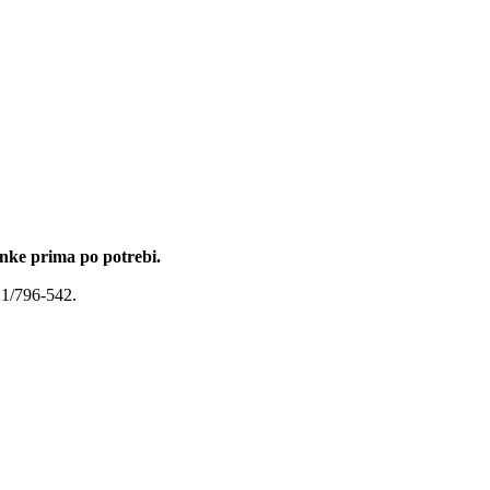
nke prima po potrebi.
21/796-542.