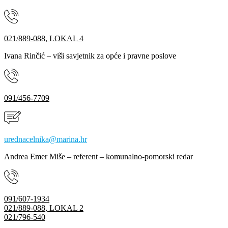
021/889-088, LOKAL 4
Ivana Rinčić – viši savjetnik za opće i pravne poslove
091/456-7709
urednacelnika@marina.hr
Andrea Emer Miše – referent – komunalno-pomorski redar
091/607-1934
021/889-088, LOKAL 2
021/796-540