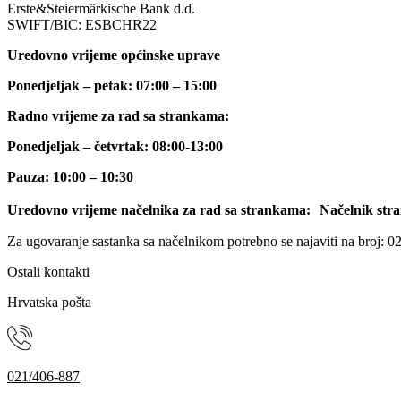
Erste&Steiermärkische Bank d.d.
SWIFT/BIC: ESBCHR22
Uredovno vrijeme općinske uprave
Ponedjeljak – petak: 07:00 – 15:00
Radno vrijeme za rad sa strankama:
Ponedjeljak – četvrtak: 08:00-13:00
Pauza: 10:00 – 10:30
Uredovno vrijeme načelnika za rad sa strankama: Načelnik stra
Za ugovaranje sastanka sa načelnikom potrebno se najaviti na broj: 0
Ostali kontakti
Hrvatska pošta
021/406-887