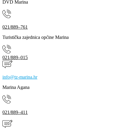
DVD Marina
021/889–761
Turistička zajednica općine Marina
021/889–015
info@tz-marina.hr
Marina Agana
021/889–411