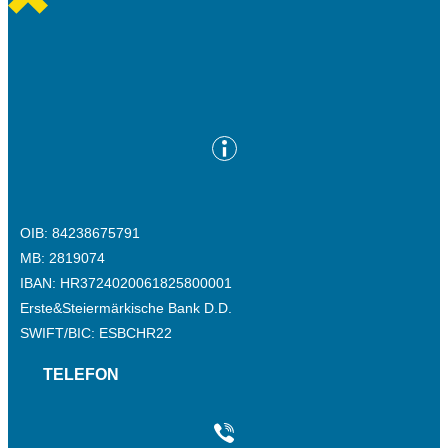
OIB: 84238675791
MB: 2819074
IBAN: HR3724020061825800001
Erste&Steiermärkische Bank D.D.
SWIFT/BIC: ESBCHR22
TELEFON