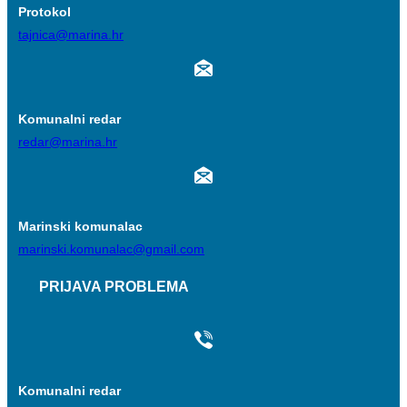
Protokol
tajnica@marina.hr
Komunalni redar
redar@marina.hr
Marinski komunalac
marinski.komunalac@gmail.com
PRIJAVA PROBLEMA
Komunalni redar