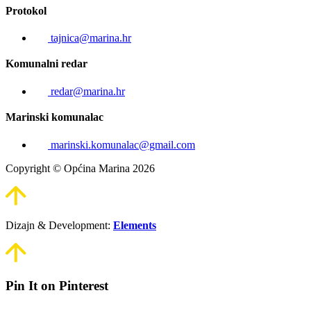
Protokol
tajnica@marina.hr
Komunalni redar
redar@marina.hr
Marinski komunalac
marinski.komunalac@gmail.com
Copyright © Općina Marina 2026
Dizajn & Development:
Elements
Pin It on Pinterest