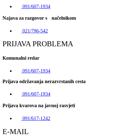
091/607-1934
Najava za razgovor s načelnikom
021/796-542
PRIJAVA PROBLEMA
Komunalni redar
091/607-1934
Prijava održavanja nerazvrstanih cesta
091/607-1934
Prijava kvarova na javnoj rasvjeti
091/617-1242
E-MAIL