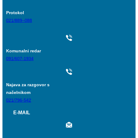
Protokol
021/889–088
Komunalni redar
091/607-1934
Najava za razgovor s
načelnikom
021/796-542
E-MAIL