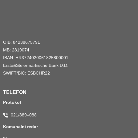
OIB: 84238675791
MB: 2819074
IBAN: HR3724020061825800001
Erste&Steiermärkische Bank D.D.
SWIFT/BIC: ESBCHR22
TELEFON
Protokol
021/889–088
Komunalni redar