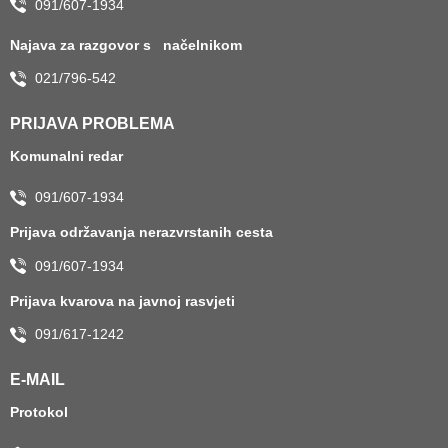
091/607-1934
Najava za razgovor s načelnikom
021/796-542
PRIJAVA PROBLEMA
Komunalni redar
091/607-1934
Prijava održavanja nerazvrstanih cesta
091/607-1934
Prijava kvarova na javnoj rasvjeti
091/617-1242
E-MAIL
Protokol