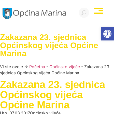
Open
Zakazana 23. sjednica
Općinskog vijeća Općine
Marina
Vi ste ovdje →
Početna
-
Općinsko vijeće
-
Zakazana 23.
sjednica Općinskog vijeća Općine Marina
Zakazana 23. sjednica
Općinskog vijeća
Općine Marina
Uto, 07.03.2017
Općinsko vijeće