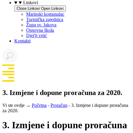
Linkovi
Close Linkovi
Open Linkovi
Marinski komunalac
Turistička zajednica
Župa sv. Jakova
Osnovna škola
Dječji vrtić
Kontakti
3. Izmjene i dopune proračuna za 2020.
Vi ste ovdje →
Početna
-
Proračun
-
3. Izmjene i dopune proračuna
za 2020.
3. Izmjene i dopune proračuna