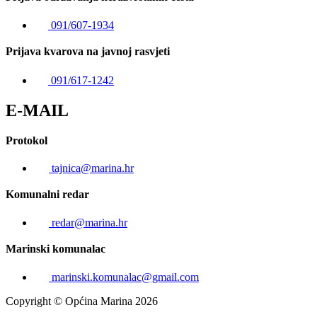
091/607-1934
Prijava kvarova na javnoj rasvjeti
091/617-1242
E-MAIL
Protokol
tajnica@marina.hr
Komunalni redar
redar@marina.hr
Marinski komunalac
marinski.komunalac@gmail.com
Copyright © Općina Marina 2026