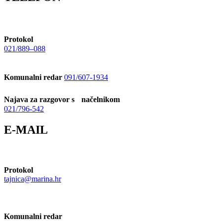
Protokol
021/889–088
Komunalni redar
091/607-1934
Najava za razgovor s načelnikom
021/796-542
E-MAIL
Protokol
tajnica@marina.hr
Komunalni redar