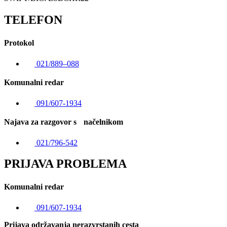
TELEFON
Protokol
021/889–088
Komunalni redar
091/607-1934
Najava za razgovor s načelnikom
021/796-542
PRIJAVA PROBLEMA
Komunalni redar
091/607-1934
Prijava održavanja nerazvrstanih cesta