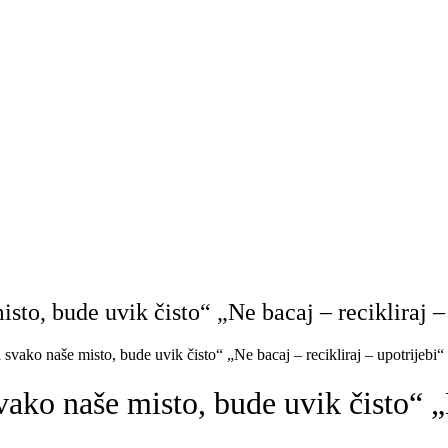
, bude uvik čisto“ „Ne bacaj – recikliraj – 
 naše misto, bude uvik čisto“ „Ne bacaj – recikliraj – upotrijebi“
naše misto, bude uvik čisto“ „Ne 