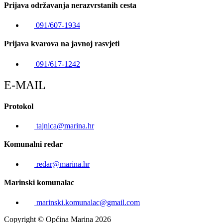
Prijava održavanja nerazvrstanih cesta
091/607-1934
Prijava kvarova na javnoj rasvjeti
091/617-1242
E-MAIL
Protokol
tajnica@marina.hr
Komunalni redar
redar@marina.hr
Marinski komunalac
marinski.komunalac@gmail.com
Copyright © Općina Marina 2026