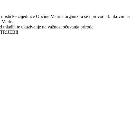
ističke zajednice Općine Marina organizira se i provodi 3. likovni na
V Marina.
d mladih te ukazivanje na važnost očuvanja prirode
TRIJEBI!