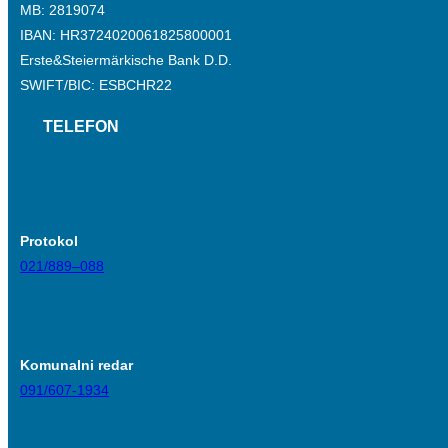
MB: 2819074
IBAN: HR3724020061825800001
Erste&Steiermärkische Bank D.D.
SWIFT/BIC: ESBCHR22
TELEFON
Protokol
021/889–088
Komunalni redar
091/607-1934