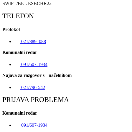
SWIFT/BIC: ESBCHR22
TELEFON
Protokol
021/889–088
Komunalni redar
091/607-1934
Najava za razgovor s načelnikom
021/796-542
PRIJAVA PROBLEMA
Komunalni redar
091/607-1934