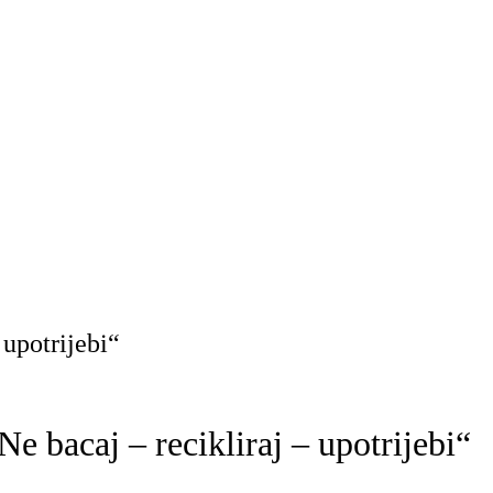
upotrijebi“
bacaj – recikliraj – upotrijebi“