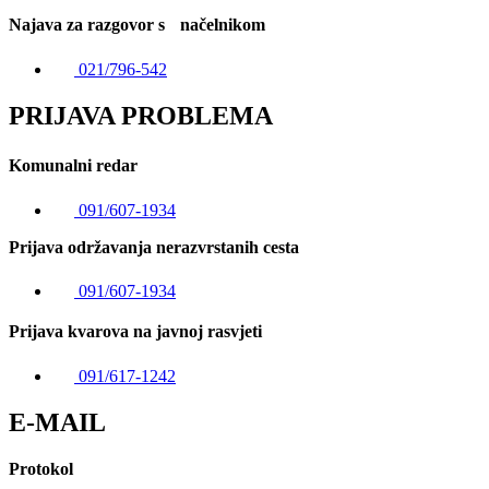
Najava za razgovor s načelnikom
021/796-542
PRIJAVA PROBLEMA
Komunalni redar
091/607-1934
Prijava održavanja nerazvrstanih cesta
091/607-1934
Prijava kvarova na javnoj rasvjeti
091/617-1242
E-MAIL
Protokol