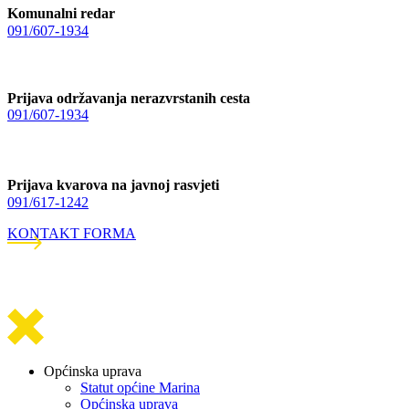
Komunalni redar
091/607-1934
Prijava održavanja nerazvrstanih cesta
091/607-1934
Prijava kvarova na javnoj rasvjeti
091/617-1242
KONTAKT FORMA
Općinska uprava
Statut općine Marina
Općinska uprava