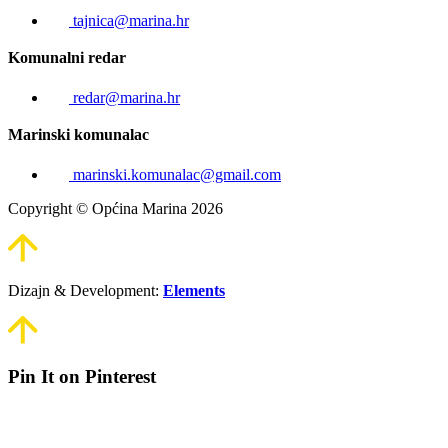
tajnica@marina.hr
Komunalni redar
redar@marina.hr
Marinski komunalac
marinski.komunalac@gmail.com
Copyright © Općina Marina 2026
Dizajn & Development:
Elements
Pin It on Pinterest