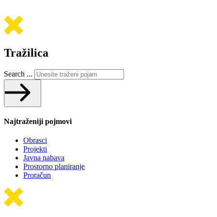
Tražilica
Search ...
Najtraženiji pojmovi
Obrasci
Projekti
Javna nabava
Prostorno planiranje
Proračun