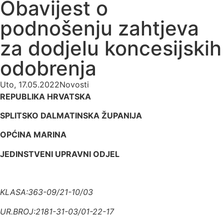
Obavijest o
podnošenju zahtjeva
za dodjelu koncesijskih
odobrenja
Uto, 17.05.2022
Novosti
REPUBLIKA HRVATSKA
SPLITSKO DALMATINSKA ŽUPANIJA
OPĆINA MARINA
JEDINSTVENI UPRAVNI ODJEL
KLASA:363-09/21-10/03
UR.BROJ:2181-31-03/01-22-17