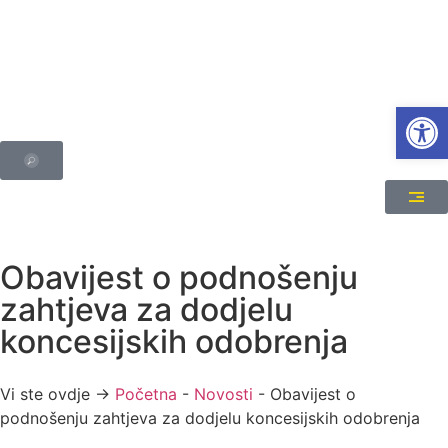
Open
Obavijest o podnošenju
zahtjeva za dodjelu
koncesijskih odobrenja
Vi ste ovdje →
Početna
-
Novosti
-
Obavijest o
podnošenju zahtjeva za dodjelu koncesijskih odobrenja