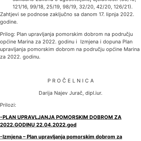
121/16, 99/18, 25/19, 98/19, 32/20, 42/20, 126/21).
Zahtjevi se podnose zaključno sa danom 17. lipnja 2022.
godine.
Prilog: Plan upravljanja pomorskim dobrom na području
općine Marina za 2022. godinu i Izmjena i dopuna Plan
upravljanja pomorskim dobrom na području općine Marina
za 2022. godinu.
P R O Č E L N I C A
Darija Najev Jurač, dipl.iur.
Prilozi:
-PLAN UPRAVLJANJA POMORSKIM DOBROM ZA
2022.GODINU 22.04.2022.god
-Izmjena – Plan upravljanja pomorskim dobrom za