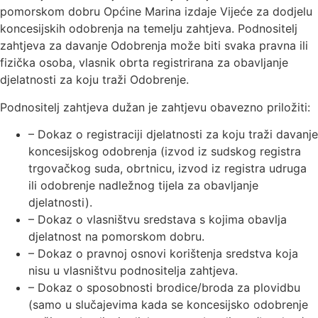
pomorskom dobru Općine Marina izdaje Vijeće za dodjelu
koncesijskih odobrenja na temelju zahtjeva. Podnositelj
zahtjeva za davanje Odobrenja može biti svaka pravna ili
fizička osoba, vlasnik obrta registrirana za obavljanje
djelatnosti za koju traži Odobrenje.
Podnositelj zahtjeva dužan je zahtjevu obavezno priložiti:
– Dokaz o registraciji djelatnosti za koju traži davanje
koncesijskog odobrenja (izvod iz sudskog registra
trgovačkog suda, obrtnicu, izvod iz registra udruga
ili odobrenje nadležnog tijela za obavljanje
djelatnosti).
– Dokaz o vlasništvu sredstava s kojima obavlja
djelatnost na pomorskom dobru.
– Dokaz o pravnoj osnovi korištenja sredstva koja
nisu u vlasništvu podnositelja zahtjeva.
– Dokaz o sposobnosti brodice/broda za plovidbu
(samo u slučajevima kada se koncesijsko odobrenje