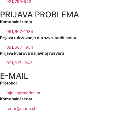
021/796-542
PRIJAVA PROBLEMA
Komunalni redar
091/607-1934
Prijava održavanja nerazvrstanih cesta
091/607-1934
Prijava kvarova na javnoj rasvjeti
091/617-1242
E-MAIL
Protokol
tajnica@marina.hr
Komunalni redar
redar@marina.hr