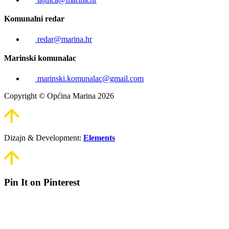
Komunalni redar
redar@marina.hr
Marinski komunalac
marinski.komunalac@gmail.com
Copyright © Općina Marina 2026
Dizajn & Development:
Elements
Pin It on Pinterest