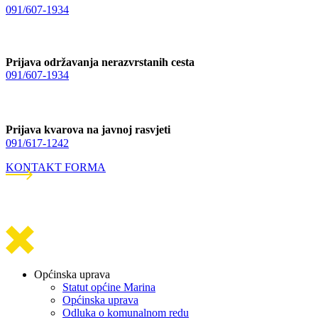
091/607-1934
Prijava održavanja nerazvrstanih cesta
091/607-1934
Prijava kvarova na javnoj rasvjeti
091/617-1242
KONTAKT FORMA
Općinska uprava
Statut općine Marina
Općinska uprava
Odluka o komunalnom redu