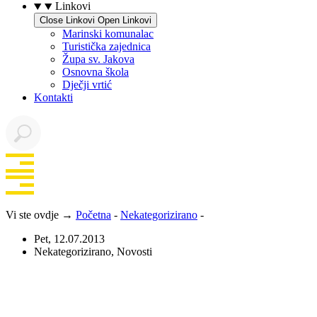
Linkovi
Close Linkovi
Open Linkovi
Marinski komunalac
Turistička zajednica
Župa sv. Jakova
Osnovna škola
Dječji vrtić
Kontakti
Vi ste ovdje →
Početna
-
Nekategorizirano
-
Pet, 12.07.2013
Nekategorizirano
,
Novosti