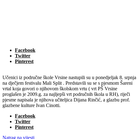
Facebook
Twitter
Pinterest
Učenici iz područne škole Vrsine nastupili su u ponedjeljak 8. srpnja
na dječjem festivalu Mali Split . Predstavili su se s pjesmom Šareni
vrtal koja govori o njihovom školskom vrtu ( vrt PŠ Vrsine
proglašen je 2009.g. za najljepši vrt područnih škola u RH), riječi
pjesme napisala je njihova učiteljica Dijana Rinčić, a glazbu prof.
glazbene kulture Ivan Cinotti.
Facebook
Twitter
Pinterest
Natrag na vijesti