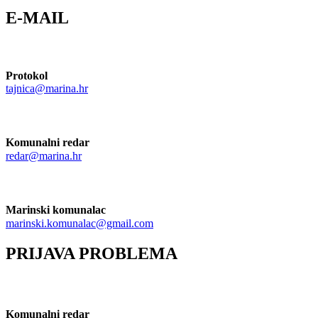
E-MAIL
Protokol
tajnica@marina.hr
Komunalni redar
redar@marina.hr
Marinski komunalac
marinski.komunalac@gmail.com
PRIJAVA PROBLEMA
Komunalni redar