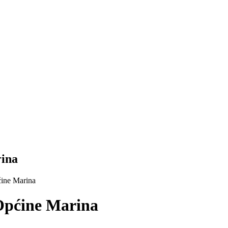
rina
ćine Marina
 Općine Marina