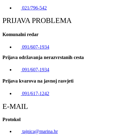
021/796-542
PRIJAVA PROBLEMA
Komunalni redar
091/607-1934
Prijava održavanja nerazvrstanih cesta
091/607-1934
Prijava kvarova na javnoj rasvjeti
091/617-1242
E-MAIL
Protokol
tajnica@marina.hr