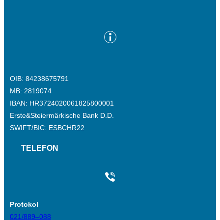
OIB: 84238675791
MB: 2819074
IBAN: HR3724020061825800001
Erste&Steiermärkische Bank D.D.
SWIFT/BIC: ESBCHR22
TELEFON
Protokol
021/889–088