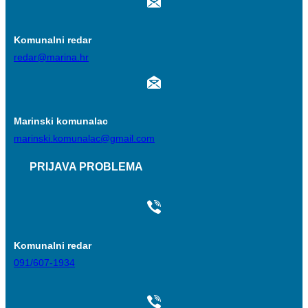
Komunalni redar
redar@marina.hr
Marinski komunalac
marinski.komunalac@gmail.com
PRIJAVA PROBLEMA
Komunalni redar
091/607-1934