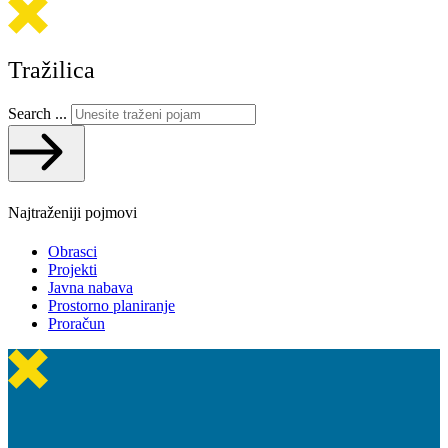
Tražilica
Search ...
Najtraženiji pojmovi
Obrasci
Projekti
Javna nabava
Prostorno planiranje
Proračun