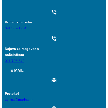
Komunalni redar
091/607-1934
Najava za razgovor s
načelnikom
021/796-542
E-MAIL
Protokol
tajnica@marina.hr