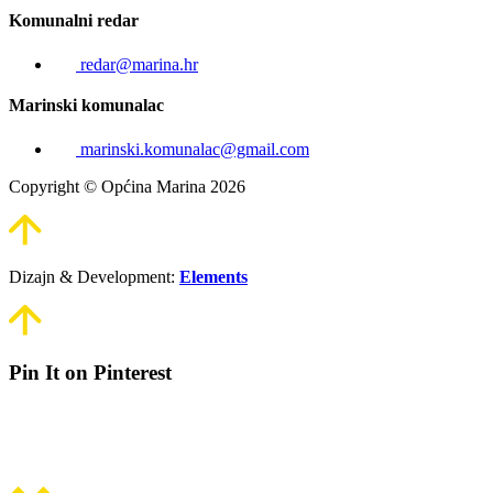
Komunalni redar
redar@marina.hr
Marinski komunalac
marinski.komunalac@gmail.com
Copyright © Općina Marina 2026
Dizajn & Development:
Elements
Pin It on Pinterest