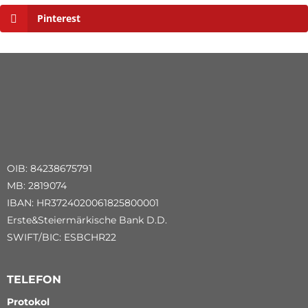
Pinterest
OIB: 84238675791
MB: 2819074
IBAN: HR3724020061825800001
Erste&Steiermärkische Bank D.D.
SWIFT/BIC: ESBCHR22
TELEFON
Protokol