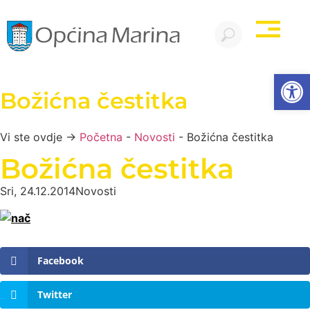
Open
Božićna čestitka
Vi ste ovdje →
Početna
-
Novosti
-
Božićna čestitka
Božićna čestitka
Sri, 24.12.2014
Novosti
Facebook
Twitter