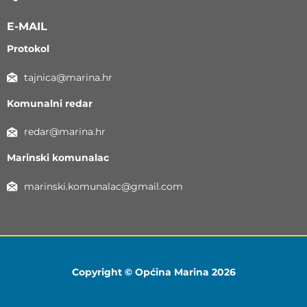
E-MAIL
Protokol
tajnica@marina.hr
Komunalni redar
redar@marina.hr
Marinski komunalac
marinski.komunalac@gmail.com
Copyright © Općina Marina 2026