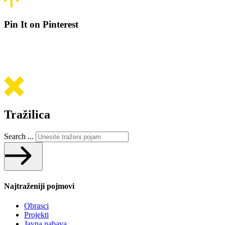
Pin It on Pinterest
Tražilica
Search ...
Najtraženiji pojmovi
Obrasci
Projekti
Javna nabava