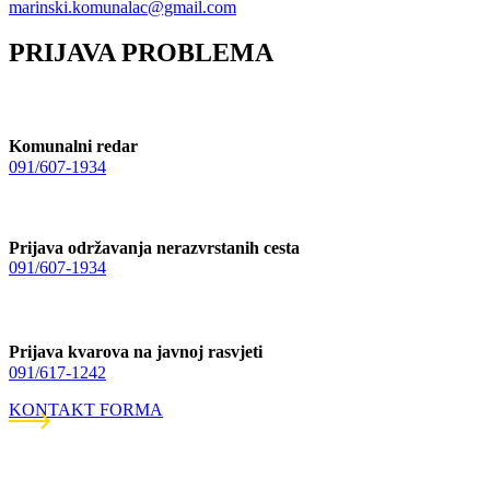
marinski.komunalac@gmail.com
PRIJAVA PROBLEMA
Komunalni redar
091/607-1934
Prijava održavanja nerazvrstanih cesta
091/607-1934
Prijava kvarova na javnoj rasvjeti
091/617-1242
KONTAKT FORMA