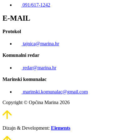
091/617-1242
E-MAIL
Protokol
tajnica@marina.hr
Komunalni redar
redar@marina.hr
Marinski komunalac
marinski.komunalac@gmail.com
Copyright © Općina Marina 2026
Dizajn & Development:
Elements