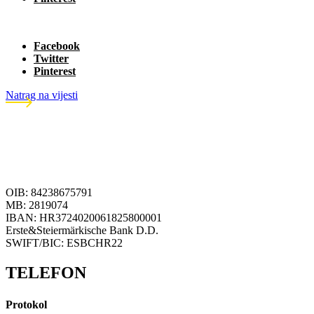
Facebook
Twitter
Pinterest
Natrag na vijesti
OIB: 84238675791
MB: 2819074
IBAN: HR3724020061825800001
Erste&Steiermärkische Bank D.D.
SWIFT/BIC: ESBCHR22
TELEFON
Protokol