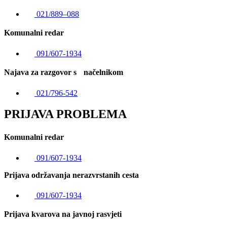
021/889–088
Komunalni redar
091/607-1934
Najava za razgovor s načelnikom
021/796-542
PRIJAVA PROBLEMA
Komunalni redar
091/607-1934
Prijava održavanja nerazvrstanih cesta
091/607-1934
Prijava kvarova na javnoj rasvjeti