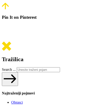
Pin It on Pinterest
Tražilica
Search ...
Najtraženiji pojmovi
Obrasci