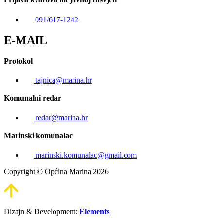
091/617-1242
E-MAIL
Protokol
tajnica@marina.hr
Komunalni redar
redar@marina.hr
Marinski komunalac
marinski.komunalac@gmail.com
Copyright © Općina Marina 2026
Dizajn & Development:
Elements