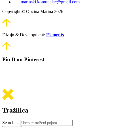
marinski.komunalac@gmail.com
Copyright © Općina Marina 2026
Dizajn & Development:
Elements
Pin It on Pinterest
Tražilica
Search ...