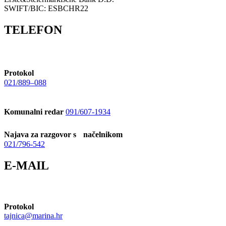
SWIFT/BIC: ESBCHR22
TELEFON
Protokol
021/889–088
Komunalni redar
091/607-1934
Najava za razgovor s načelnikom
021/796-542
E-MAIL
Protokol
tajnica@marina.hr