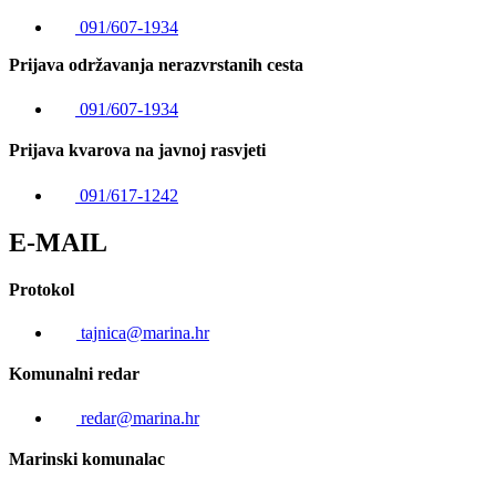
091/607-1934
Prijava održavanja nerazvrstanih cesta
091/607-1934
Prijava kvarova na javnoj rasvjeti
091/617-1242
E-MAIL
Protokol
tajnica@marina.hr
Komunalni redar
redar@marina.hr
Marinski komunalac