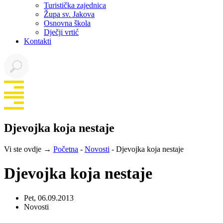
Turistička zajednica
Župa sv. Jakova
Osnovna škola
Dječji vrtić
Kontakti
Djevojka koja nestaje
Vi ste ovdje →
Početna
-
Novosti
-
Djevojka koja nestaje
Djevojka koja nestaje
Pet, 06.09.2013
Novosti