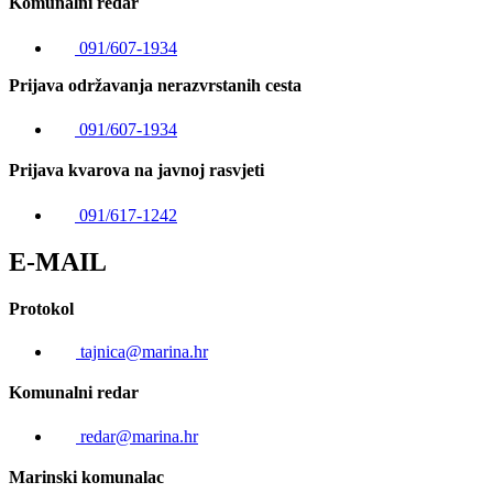
Komunalni redar
091/607-1934
Prijava održavanja nerazvrstanih cesta
091/607-1934
Prijava kvarova na javnoj rasvjeti
091/617-1242
E-MAIL
Protokol
tajnica@marina.hr
Komunalni redar
redar@marina.hr
Marinski komunalac