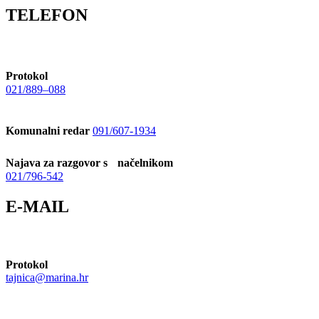
TELEFON
Protokol
021/889–088
Komunalni redar
091/607-1934
Najava za razgovor s načelnikom
021/796-542
E-MAIL
Protokol
tajnica@marina.hr