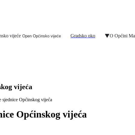
nsko vijeće
Gradsko oko
O Općini Ma
Open Općinsko vijeće
skog vijeća
e sjednice Općinskog vijeća
nice Općinskog vijeća