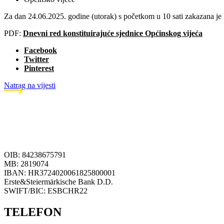
Za dan 24.06.2025. godine (utorak) s početkom u 10 sati zakazana je 
PDF:
Dnevni red konstituirajuće sjednice Općinskog vijeća
Facebook
Twitter
Pinterest
Natrag na vijesti
OIB: 84238675791
MB: 2819074
IBAN: HR3724020061825800001
Erste&Steiermärkische Bank D.D.
SWIFT/BIC: ESBCHR22
TELEFON