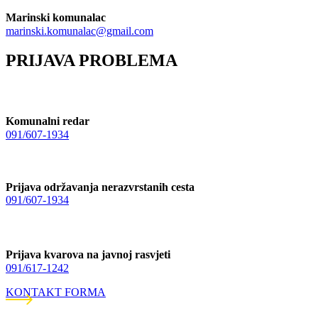
Marinski komunalac
marinski.komunalac@gmail.com
PRIJAVA PROBLEMA
Komunalni redar
091/607-1934
Prijava održavanja nerazvrstanih cesta
091/607-1934
Prijava kvarova na javnoj rasvjeti
091/617-1242
KONTAKT FORMA