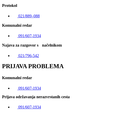
Protokol
021/889–088
Komunalni redar
091/607-1934
Najava za razgovor s načelnikom
021/796-542
PRIJAVA PROBLEMA
Komunalni redar
091/607-1934
Prijava održavanja nerazvrstanih cesta
091/607-1934