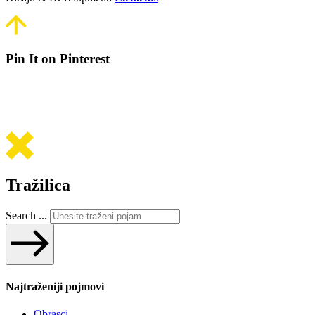
Pin It on Pinterest
Tražilica
Search ...
Najtraženiji pojmovi
Obrasci