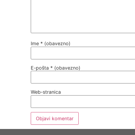
Ime
* (obavezno)
E-pošta
* (obavezno)
Web-stranica