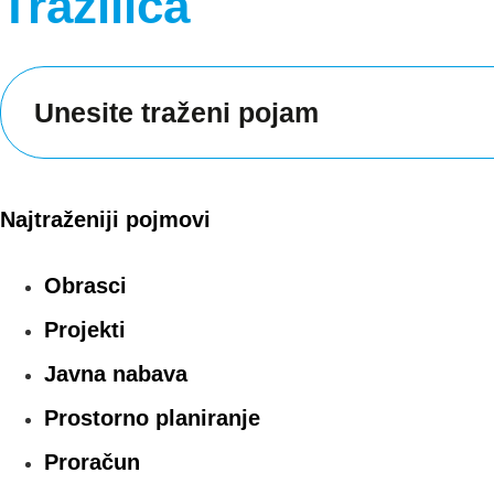
Tražilica
Najtraženiji pojmovi
Obrasci
Projekti
Javna nabava
Prostorno planiranje
Proračun