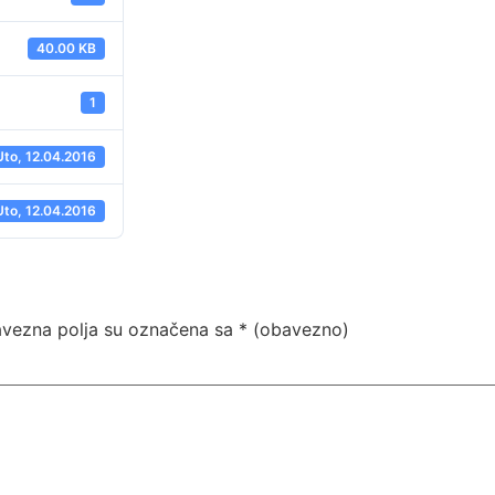
40.00 KB
1
Uto, 12.04.2016
Uto, 12.04.2016
vezna polja su označena sa
* (obavezno)