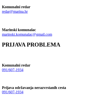
Komunalni redar
redar@marina.hr
Marinski komunalac
marinski.komunalac@gmail.com
PRIJAVA PROBLEMA
Komunalni redar
091/607-1934
Prijava održavanja nerazvrstanih cesta
091/607-1934