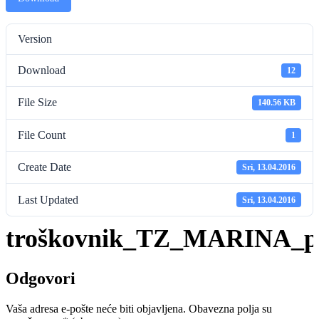
Version
Download
12
File Size
140.56 KB
File Count
1
Create Date
Sri, 13.04.2016
Last Updated
Sri, 13.04.2016
troškovnik_TZ_MARINA_pr
Odgovori
Vaša adresa e-pošte neće biti objavljena.
Obavezna polja su