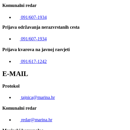
Komunalni redar
091/607-1934
Prijava održavanja nerazvrstanih cesta
091/607-1934
Prijava kvarova na javnoj rasvjeti
091/617-1242
E-MAIL
Protokol
tajnica@marina.hr
Komunalni redar
redar@marina.hr