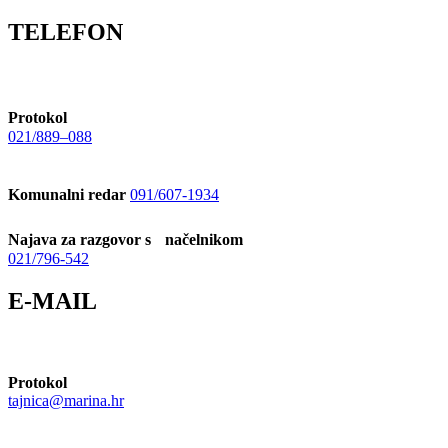
TELEFON
Protokol
021/889–088
Komunalni redar
091/607-1934
Najava za razgovor s načelnikom
021/796-542
E-MAIL
Protokol
tajnica@marina.hr