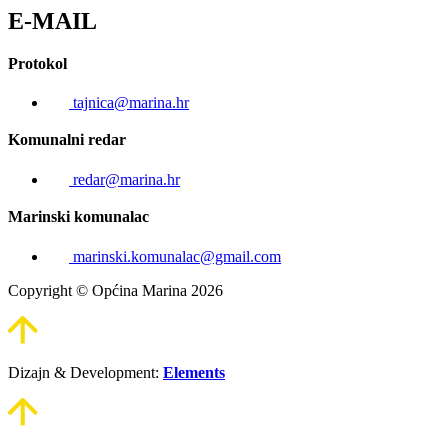
E-MAIL
Protokol
tajnica@marina.hr
Komunalni redar
redar@marina.hr
Marinski komunalac
marinski.komunalac@gmail.com
Copyright © Općina Marina 2026
Dizajn & Development:
Elements