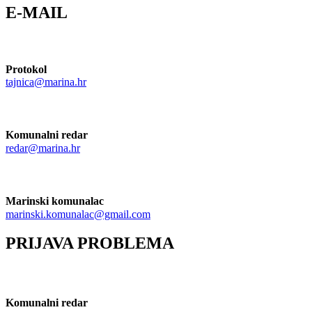
E-MAIL
Protokol
tajnica@marina.hr
Komunalni redar
redar@marina.hr
Marinski komunalac
marinski.komunalac@gmail.com
PRIJAVA PROBLEMA
Komunalni redar