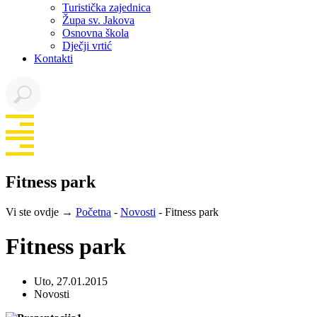
Turistička zajednica
Župa sv. Jakova
Osnovna škola
Dječji vrtić
Kontakti
Fitness park
Vi ste ovdje →
Početna
-
Novosti
-
Fitness park
Fitness park
Uto, 27.01.2015
Novosti