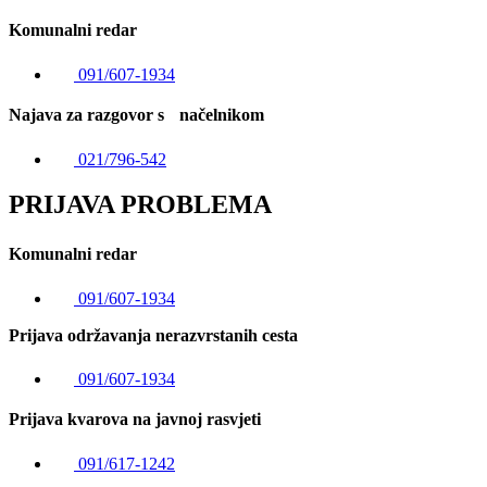
Komunalni redar
091/607-1934
Najava za razgovor s načelnikom
021/796-542
PRIJAVA PROBLEMA
Komunalni redar
091/607-1934
Prijava održavanja nerazvrstanih cesta
091/607-1934
Prijava kvarova na javnoj rasvjeti
091/617-1242