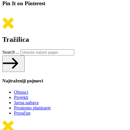
Pin It on Pinterest
Tražilica
Search ...
Najtraženiji pojmovi
Obrasci
Projekti
Javna nabava
Prostorno planiranje
Proračun