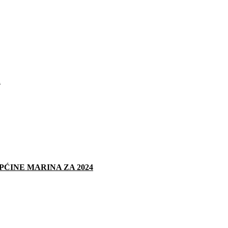
A
ĆINE MARINA ZA 2024