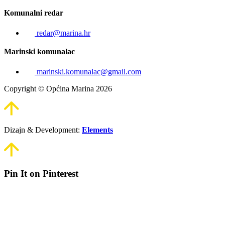
Komunalni redar
redar@marina.hr
Marinski komunalac
marinski.komunalac@gmail.com
Copyright © Općina Marina 2026
Dizajn & Development:
Elements
Pin It on Pinterest