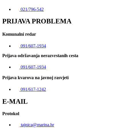
021/796-542
PRIJAVA PROBLEMA
Komunalni redar
091/607-1934
Prijava održavanja nerazvrstanih cesta
091/607-1934
Prijava kvarova na javnoj rasvjeti
091/617-1242
E-MAIL
Protokol
tajnica@marina.hr