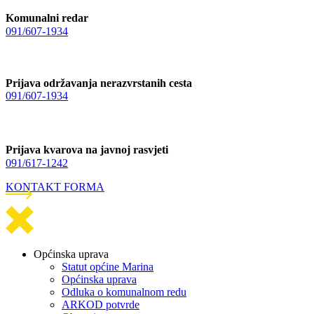
Komunalni redar
091/607-1934
Prijava održavanja nerazvrstanih cesta
091/607-1934
Prijava kvarova na javnoj rasvjeti
091/617-1242
KONTAKT FORMA
Općinska uprava
Statut općine Marina
Općinska uprava
Odluka o komunalnom redu
ARKOD potvrde