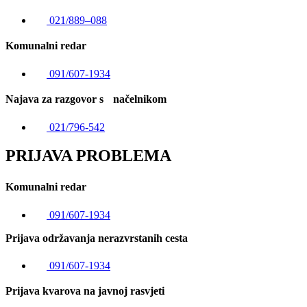
021/889–088
Komunalni redar
091/607-1934
Najava za razgovor s načelnikom
021/796-542
PRIJAVA PROBLEMA
Komunalni redar
091/607-1934
Prijava održavanja nerazvrstanih cesta
091/607-1934
Prijava kvarova na javnoj rasvjeti