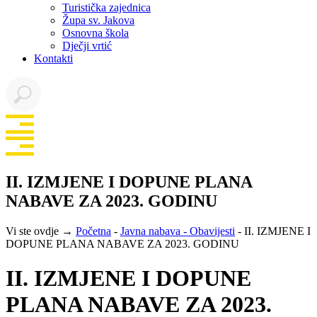
Turistička zajednica
Župa sv. Jakova
Osnovna škola
Dječji vrtić
Kontakti
II. IZMJENE I DOPUNE PLANA
NABAVE ZA 2023. GODINU
Vi ste ovdje →
Početna
-
Javna nabava - Obavijesti
-
II. IZMJENE I
DOPUNE PLANA NABAVE ZA 2023. GODINU
II. IZMJENE I DOPUNE
PLANA NABAVE ZA 2023.