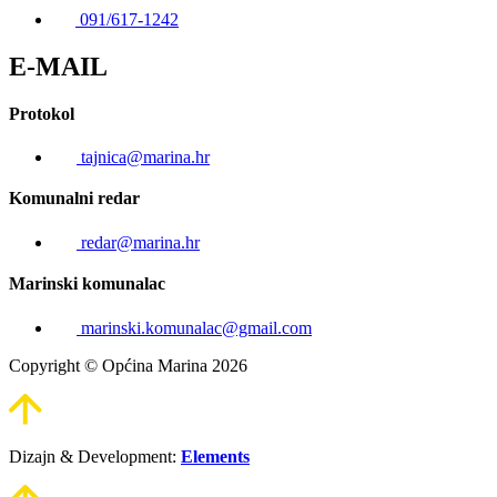
091/617-1242
E-MAIL
Protokol
tajnica@marina.hr
Komunalni redar
redar@marina.hr
Marinski komunalac
marinski.komunalac@gmail.com
Copyright © Općina Marina 2026
Dizajn & Development:
Elements