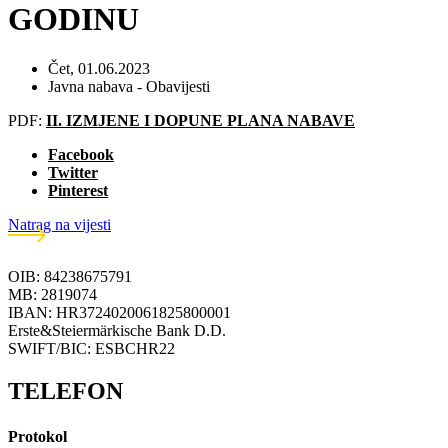
GODINU
Čet, 01.06.2023
Javna nabava - Obavijesti
PDF:
II. IZMJENE I DOPUNE PLANA NABAVE
Facebook
Twitter
Pinterest
Natrag na vijesti
OIB: 84238675791
MB: 2819074
IBAN: HR3724020061825800001
Erste&Steiermärkische Bank D.D.
SWIFT/BIC: ESBCHR22
TELEFON
Protokol