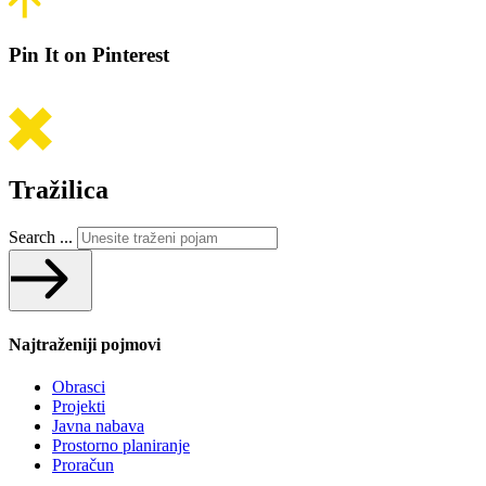
Pin It on Pinterest
Tražilica
Search ...
Najtraženiji pojmovi
Obrasci
Projekti
Javna nabava
Prostorno planiranje
Proračun