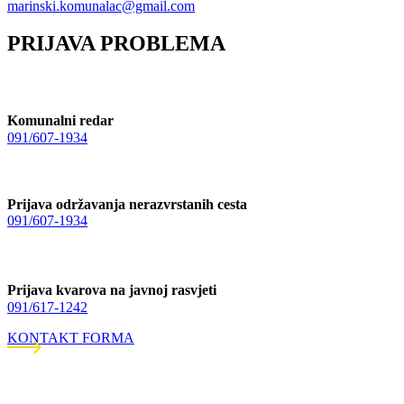
marinski.komunalac@gmail.com
PRIJAVA PROBLEMA
Komunalni redar
091/607-1934
Prijava održavanja nerazvrstanih cesta
091/607-1934
Prijava kvarova na javnoj rasvjeti
091/617-1242
KONTAKT FORMA