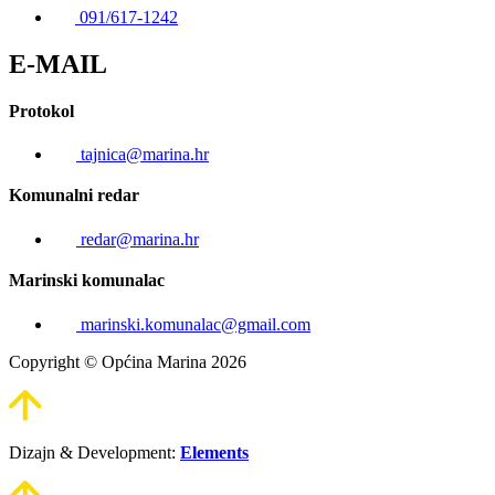
091/617-1242
E-MAIL
Protokol
tajnica@marina.hr
Komunalni redar
redar@marina.hr
Marinski komunalac
marinski.komunalac@gmail.com
Copyright © Općina Marina 2026
Dizajn & Development:
Elements