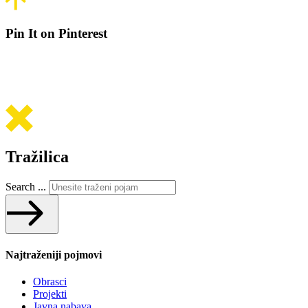
Pin It on Pinterest
Tražilica
Search ...
Najtraženiji pojmovi
Obrasci
Projekti
Javna nabava