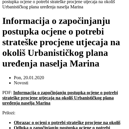
postupka ocjene o potrebi strateške procjene utjecaja na okoliš
Urbanističkog plana uređenja naselja Marina
Informacija o započinjanju
postupka ocjene o potrebi
strateške procjene utjecaja na
okoliš Urbanističkog plana
uređenja naselja Marina
Pon, 20.01.2020
Novosti
PDF:
Informacija o započinjanju postupka ocjene o potrebi
strateške procjene utjecaja na okoliš Urbanističkog plana
uređenja naselja Marina
Prilozi:
Obrazac o ocjeni o potrebi strateške procjene na okoliš
Odluka o započinjanju postupka ocjene o potrebi