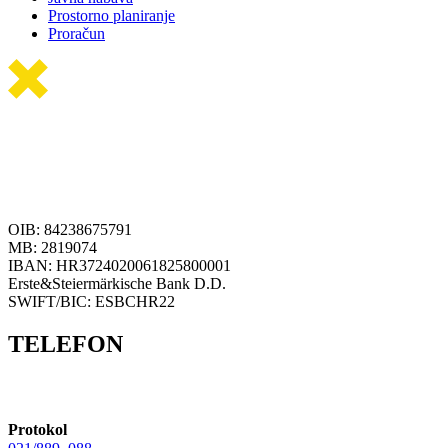
Prostorno planiranje
Proračun
OIB: 84238675791
MB: 2819074
IBAN: HR3724020061825800001
Erste&Steiermärkische Bank D.D.
SWIFT/BIC: ESBCHR22
TELEFON
Protokol