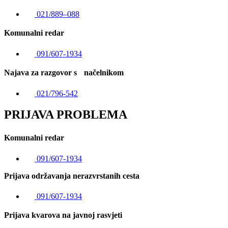
021/889–088
Komunalni redar
091/607-1934
Najava za razgovor s načelnikom
021/796-542
PRIJAVA PROBLEMA
Komunalni redar
091/607-1934
Prijava održavanja nerazvrstanih cesta
091/607-1934
Prijava kvarova na javnoj rasvjeti