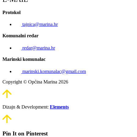
Protokol
tajnica@marina.hr
Komunalni redar
redar@marina.hr
Marinski komunalac
marinski.komunalac@gmail.com
Copyright © Općina Marina 2026
Dizajn & Development:
Elements
Pin It on Pinterest