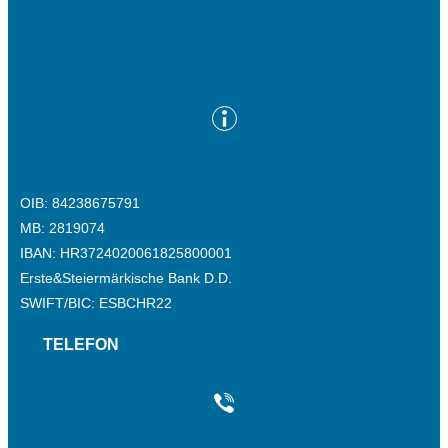
OIB: 84238675791
MB: 2819074
IBAN: HR3724020061825800001
Erste&Steiermärkische Bank D.D.
SWIFT/BIC: ESBCHR22
TELEFON