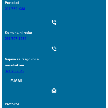
Protokol
021/889–088
Komunalni redar
091/607-1934
Najava za razgovor s
načelnikom
021/796-542
E-MAIL
Protokol