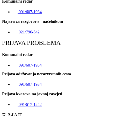
Komunalni redar
091/607-1934
Najava za razgovor s načelnikom
021/796-542
PRIJAVA PROBLEMA
Komunalni redar
091/607-1934
Prijava održavanja nerazvrstanih cesta
091/607-1934
Prijava kvarova na javnoj rasvjeti
091/617-1242
E-MAIL