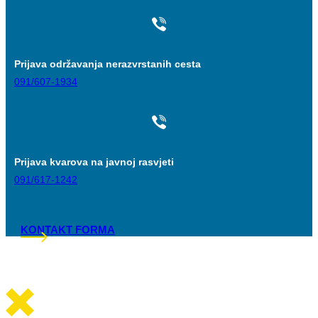
Prijava održavanja nerazvrstanih cesta
091/607-1934
Prijava kvarova na javnoj rasvjeti
091/617-1242
KONTAKT FORMA