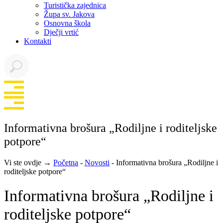
Turistička zajednica
Župa sv. Jakova
Osnovna škola
Dječji vrtić
Kontakti
Informativna brošura „Rodiljne i roditeljske
potpore“
Vi ste ovdje →
Početna
-
Novosti
-
Informativna brošura „Rodiljne i
roditeljske potpore“
Informativna brošura „Rodiljne i
roditeljske potpore“