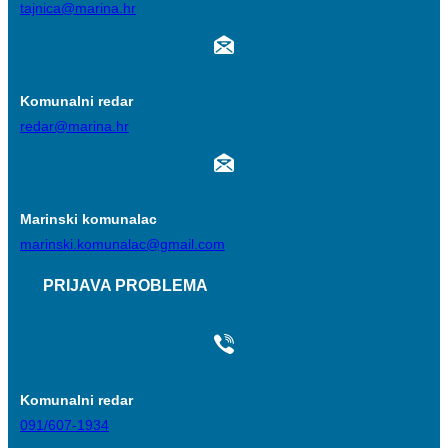
tajnica@marina.hr
Komunalni redar
redar@marina.hr
Marinski komunalac
marinski.komunalac@gmail.com
PRIJAVA PROBLEMA
Komunalni redar
091/607-1934