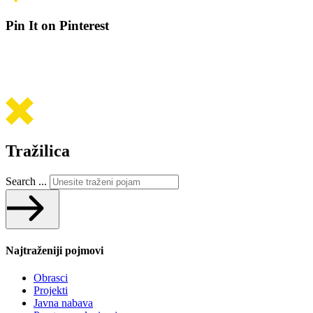
Pin It on Pinterest
Tražilica
Search ...
Najtraženiji pojmovi
Obrasci
Projekti
Javna nabava