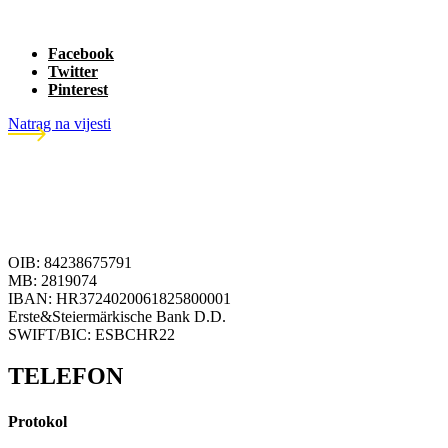
Facebook
Twitter
Pinterest
Natrag na vijesti
OIB: 84238675791
MB: 2819074
IBAN: HR3724020061825800001
Erste&Steiermärkische Bank D.D.
SWIFT/BIC: ESBCHR22
TELEFON
Protokol