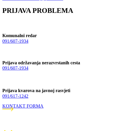
PRIJAVA PROBLEMA
Komunalni redar
091/607-1934
Prijava održavanja nerazvrstanih cesta
091/607-1934
Prijava kvarova na javnoj rasvjeti
091/617-1242
KONTAKT FORMA