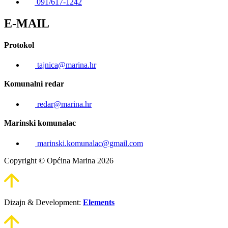
091/617-1242
E-MAIL
Protokol
tajnica@marina.hr
Komunalni redar
redar@marina.hr
Marinski komunalac
marinski.komunalac@gmail.com
Copyright © Općina Marina 2026
Dizajn & Development:
Elements