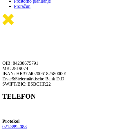
Prostorno planiranje
Proračun
OIB: 84238675791
MB: 2819074
IBAN: HR3724020061825800001
Erste&Steiermärkische Bank D.D.
SWIFT/BIC: ESBCHR22
TELEFON
Protokol
021/889–088