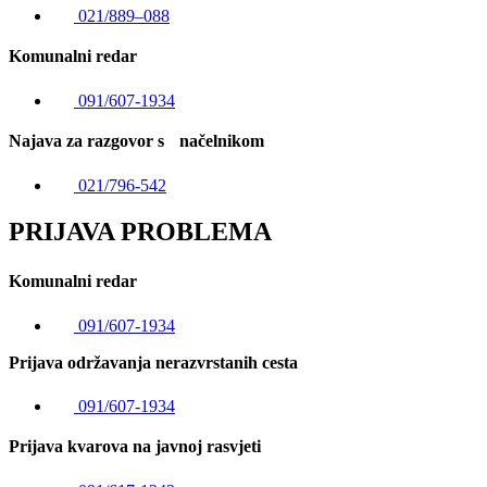
021/889–088
Komunalni redar
091/607-1934
Najava za razgovor s načelnikom
021/796-542
PRIJAVA PROBLEMA
Komunalni redar
091/607-1934
Prijava održavanja nerazvrstanih cesta
091/607-1934
Prijava kvarova na javnoj rasvjeti