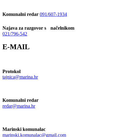
Komunalni redar
091/607-1934
Najava za razgovor s načelnikom
021/796-542
E-MAIL
Protokol
tajnica@marina.hr
Komunalni redar
redar@marina.hr
Marinski komunalac
marinski.komunalac@gmail.com