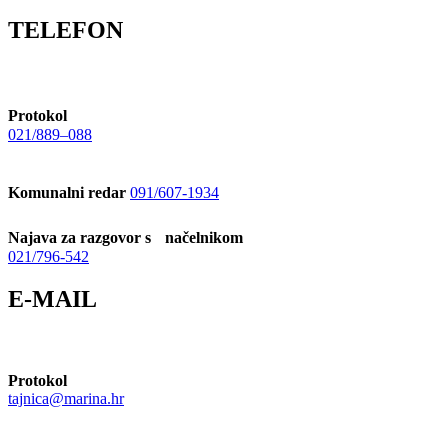
TELEFON
Protokol
021/889–088
Komunalni redar
091/607-1934
Najava za razgovor s načelnikom
021/796-542
E-MAIL
Protokol
tajnica@marina.hr