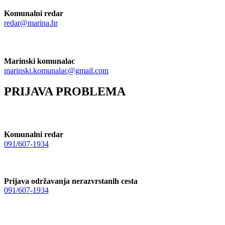
Komunalni redar
redar@marina.hr
Marinski komunalac
marinski.komunalac@gmail.com
PRIJAVA PROBLEMA
Komunalni redar
091/607-1934
Prijava održavanja nerazvrstanih cesta
091/607-1934