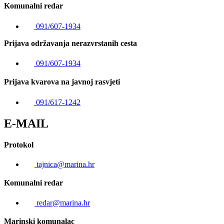
Komunalni redar
091/607-1934
Prijava održavanja nerazvrstanih cesta
091/607-1934
Prijava kvarova na javnoj rasvjeti
091/617-1242
E-MAIL
Protokol
tajnica@marina.hr
Komunalni redar
redar@marina.hr
Marinski komunalac