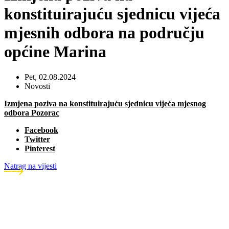
konstituirajuću sjednicu vijeća
mjesnih odbora na području
općine Marina
Pet, 02.08.2024
Novosti
Izmjena poziva na konstituirajuću sjednicu vijeća mjesnog
odbora Pozorac
Facebook
Twitter
Pinterest
Natrag na vijesti