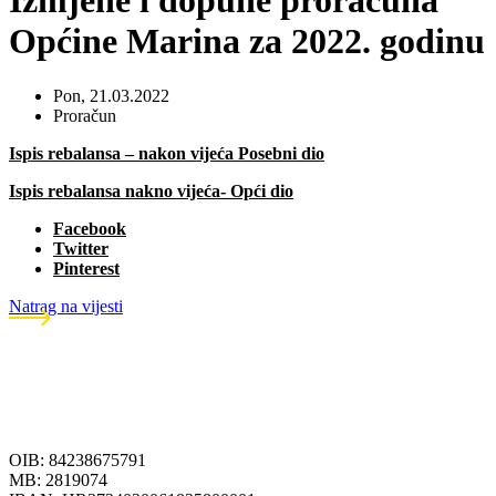
Izmjene i dopune proračuna
Općine Marina za 2022. godinu
Pon, 21.03.2022
Proračun
Ispis rebalansa – nakon vijeća Posebni dio
Ispis rebalansa nakno vijeća- Opći dio
Facebook
Twitter
Pinterest
Natrag na vijesti
OIB: 84238675791
MB: 2819074