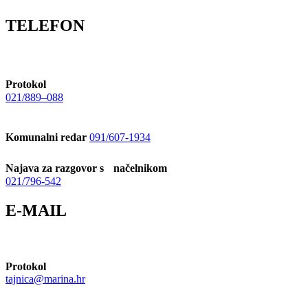
TELEFON
Protokol
021/889–088
Komunalni redar
091/607-1934
Najava za razgovor s načelnikom
021/796-542
E-MAIL
Protokol
tajnica@marina.hr