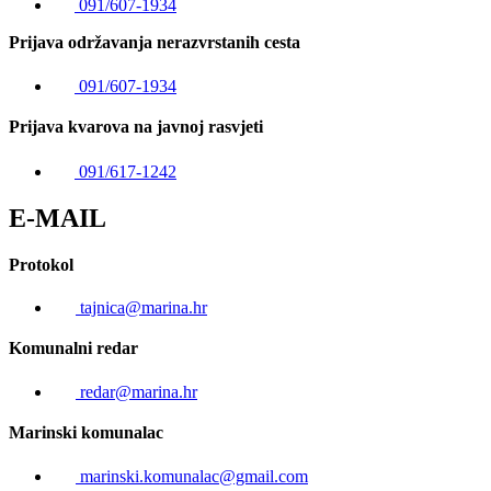
091/607-1934
Prijava održavanja nerazvrstanih cesta
091/607-1934
Prijava kvarova na javnoj rasvjeti
091/617-1242
E-MAIL
Protokol
tajnica@marina.hr
Komunalni redar
redar@marina.hr
Marinski komunalac
marinski.komunalac@gmail.com