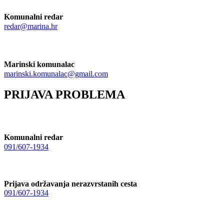
Komunalni redar
redar@marina.hr
Marinski komunalac
marinski.komunalac@gmail.com
PRIJAVA PROBLEMA
Komunalni redar
091/607-1934
Prijava održavanja nerazvrstanih cesta
091/607-1934