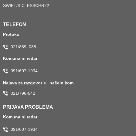
SWIFT/BIC: ESBCHR22
TELEFON
Protokol
021/889–088
Komunalni redar
091/607-1934
Najava za razgovor s načelnikom
021/796-542
PRIJAVA PROBLEMA
Komunalni redar
091/607-1934