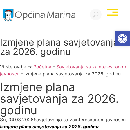
Open
Izmjene plana savjetovanja
za 2026. godinu
Vi ste ovdje →
Početna
-
Savjetovanja sa zainteresiranom
javnoscu
-
Izmjene plana savjetovanja za 2026. godinu
Izmjene plana
savjetovanja za 2026.
godinu
Sri, 04.03.2026
Savjetovanja sa zainteresiranom javnoscu
Izmjene plana savjetovanja za 2026. godinu