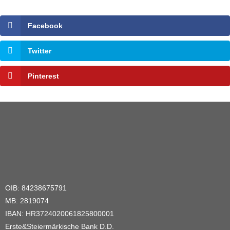
Facebook
Twitter
Pinterest
OIB: 84238675791
MB: 2819074
IBAN: HR3724020061825800001
Erste&Steiermärkische Bank D.D.