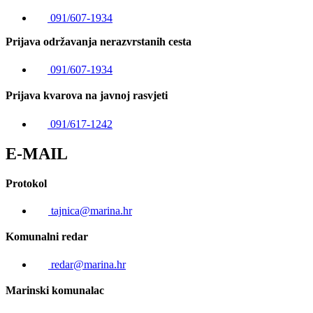
091/607-1934
Prijava održavanja nerazvrstanih cesta
091/607-1934
Prijava kvarova na javnoj rasvjeti
091/617-1242
E-MAIL
Protokol
tajnica@marina.hr
Komunalni redar
redar@marina.hr
Marinski komunalac