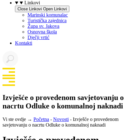
Linkovi
Close Linkovi
Open Linkovi
Marinski komunalac
Turistička zajednica
Župa sv. Jakova
Osnovna škola
Dječji vrtić
Kontakti
Izvješće o provedenom savjetovanju o
nacrtu Odluke o komunalnoj naknadi
Vi ste ovdje →
Početna
-
Novosti
-
Izvješće o provedenom
savjetovanju o nacrtu Odluke o komunalnoj naknadi