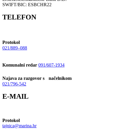
SWIFT/BIC: ESBCHR22
TELEFON
Protokol
021/889–088
Komunalni redar
091/607-1934
Najava za razgovor s načelnikom
021/796-542
E-MAIL
Protokol
tajnica@marina.hr