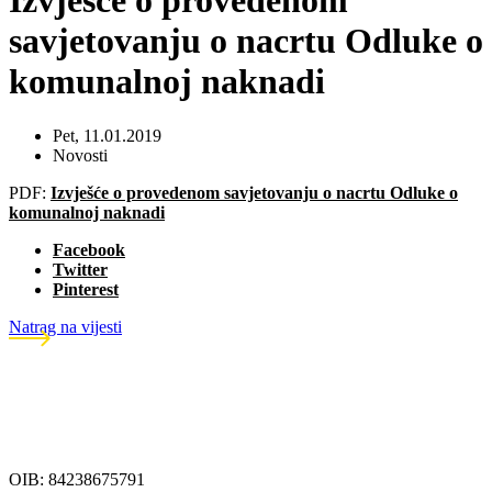
Izvješće o provedenom
savjetovanju o nacrtu Odluke o
komunalnoj naknadi
Pet, 11.01.2019
Novosti
PDF:
Izvješće o provedenom savjetovanju o nacrtu Odluke o
komunalnoj naknadi
Facebook
Twitter
Pinterest
Natrag na vijesti
OIB: 84238675791