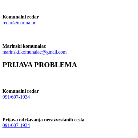
Komunalni redar
redar@marina.hr
Marinski komunalac
marinski.komunalac@gmail.com
PRIJAVA PROBLEMA
Komunalni redar
091/607-1934
Prijava održavanja nerazvrstanih cesta
091/607-1934