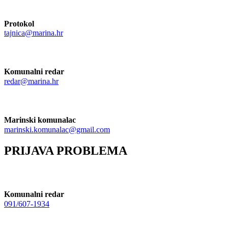
Protokol
tajnica@marina.hr
Komunalni redar
redar@marina.hr
Marinski komunalac
marinski.komunalac@gmail.com
PRIJAVA PROBLEMA
Komunalni redar
091/607-1934