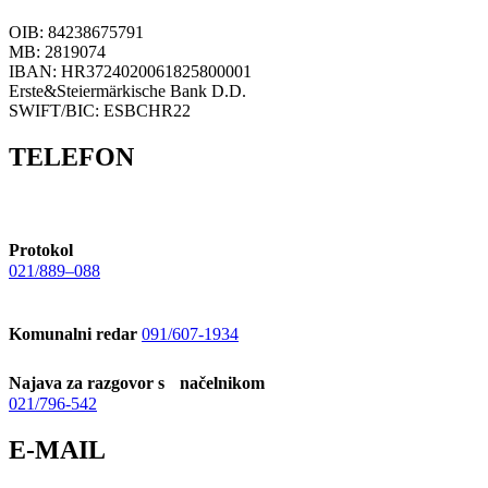
OIB: 84238675791
MB: 2819074
IBAN: HR3724020061825800001
Erste&Steiermärkische Bank D.D.
SWIFT/BIC: ESBCHR22
TELEFON
Protokol
021/889–088
Komunalni redar
091/607-1934
Najava za razgovor s načelnikom
021/796-542
E-MAIL