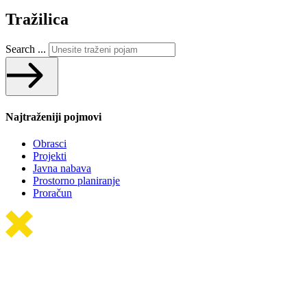
Tražilica
Search ...
Najtraženiji pojmovi
Obrasci
Projekti
Javna nabava
Prostorno planiranje
Proračun