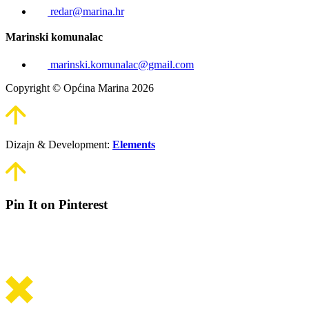
redar@marina.hr
Marinski komunalac
marinski.komunalac@gmail.com
Copyright © Općina Marina 2026
Dizajn & Development:
Elements
Pin It on Pinterest