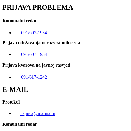
PRIJAVA PROBLEMA
Komunalni redar
091/607-1934
Prijava održavanja nerazvrstanih cesta
091/607-1934
Prijava kvarova na javnoj rasvjeti
091/617-1242
E-MAIL
Protokol
tajnica@marina.hr
Komunalni redar