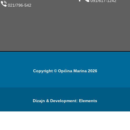
091/617-1242
021/796-542
Copyright © Općina Marina 2026
Dizajn & Development:
Elements