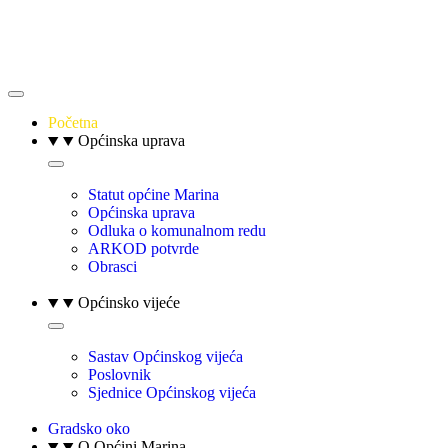
Početna
Općinska uprava
Statut općine Marina
Općinska uprava
Odluka o komunalnom redu
ARKOD potvrde
Obrasci
Općinsko vijeće
Sastav Općinskog vijeća
Poslovnik
Sjednice Općinskog vijeća
Gradsko oko
O Općini Marina