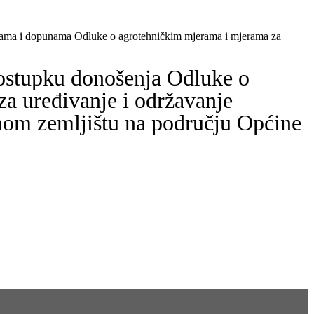
enama i dopunama Odluke o agrotehničkim mjerama i mjerama za
postupku donošenja Odluke o
 uređivanje i održavanje
dnom zemljištu na području Općine