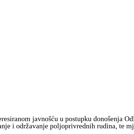
teresiranom javnošću u postupku donošenja 
je i održavanje poljoprivrednih rudina, te m