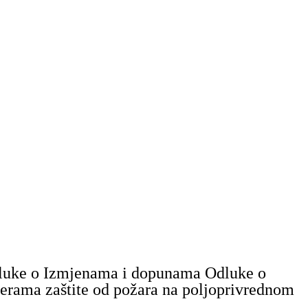
Odluke o Izmjenama i dopunama Odluke o
jerama zaštite od požara na poljoprivrednom