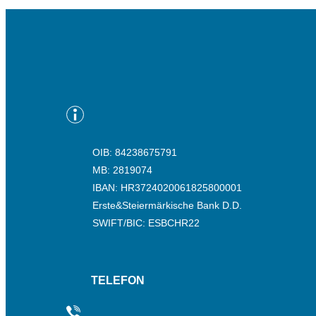
OIB: 84238675791
MB: 2819074
IBAN: HR3724020061825800001
Erste&Steiermärkische Bank D.D.
SWIFT/BIC: ESBCHR22
TELEFON