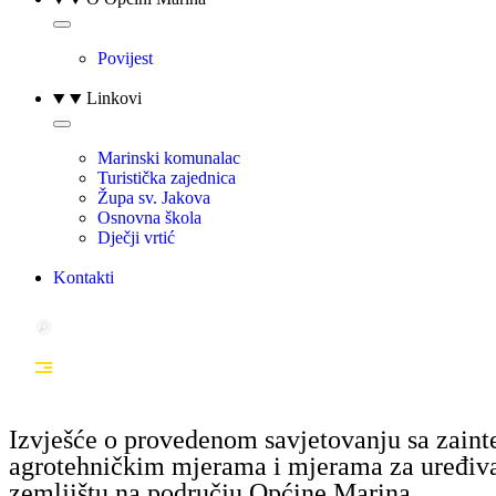
Povijest
Linkovi
Marinski komunalac
Turistička zajednica
Župa sv. Jakova
Osnovna škola
Dječji vrtić
Kontakti
Izvješće o provedenom savjetovanju sa zain
agrotehničkim mjerama i mjerama za uređivan
zemljištu na području Općine Marina