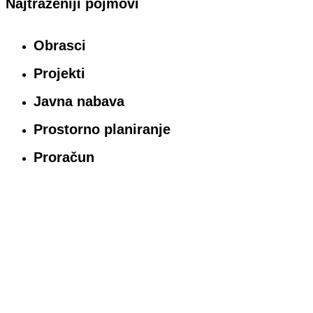
Najtraženiji pojmovi
Obrasci
Projekti
Javna nabava
Prostorno planiranje
Proračun