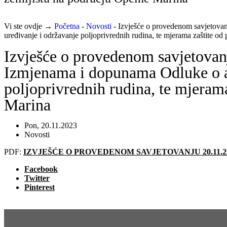
Vi ste ovdje →
Početna
-
Novosti
-
Izvješće o provedenom savjetova
uređivanje i održavanje poljoprivrednih rudina, te mjerama zaštite o
Izvješće o provedenom savjetovan
Izmjenama i dopunama Odluke o a
poljoprivrednih rudina, te mjeram
Marina
Pon, 20.11.2023
Novosti
PDF:
IZVJEŠĆE O PROVEDENOM SAVJETOVANJU 20.11.20
Facebook
Twitter
Pinterest