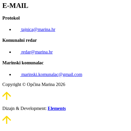
E-MAIL
Protokol
tajnica@marina.hr
Komunalni redar
redar@marina.hr
Marinski komunalac
marinski.komunalac@gmail.com
Copyright © Općina Marina 2026
Dizajn & Development:
Elements