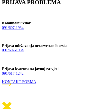
PRIJAVA PROBLEMA
Komunalni redar
091/607-1934
Prijava održavanja nerazvrstanih cesta
091/607-1934
Prijava kvarova na javnoj rasvjeti
091/617-1242
KONTAKT FORMA