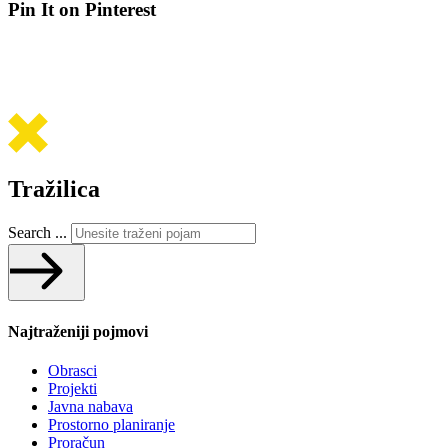
Pin It on Pinterest
Tražilica
Search ...
Najtraženiji pojmovi
Obrasci
Projekti
Javna nabava
Prostorno planiranje
Proračun