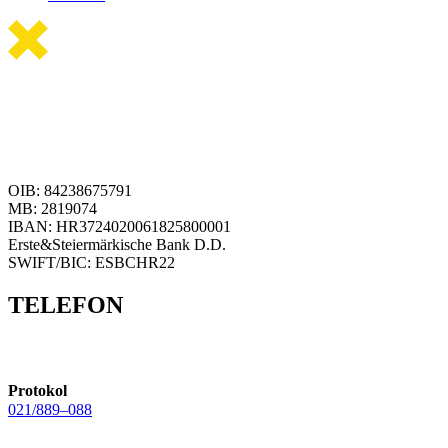
OIB: 84238675791
MB: 2819074
IBAN: HR3724020061825800001
Erste&Steiermärkische Bank D.D.
SWIFT/BIC: ESBCHR22
TELEFON
Protokol
021/889–088