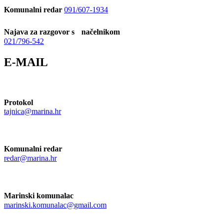
Komunalni redar
091/607-1934
Najava za razgovor s načelnikom
021/796-542
E-MAIL
Protokol
tajnica@marina.hr
Komunalni redar
redar@marina.hr
Marinski komunalac
marinski.komunalac@gmail.com