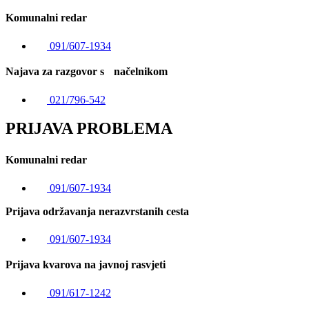
Komunalni redar
091/607-1934
Najava za razgovor s načelnikom
021/796-542
PRIJAVA PROBLEMA
Komunalni redar
091/607-1934
Prijava održavanja nerazvrstanih cesta
091/607-1934
Prijava kvarova na javnoj rasvjeti
091/617-1242