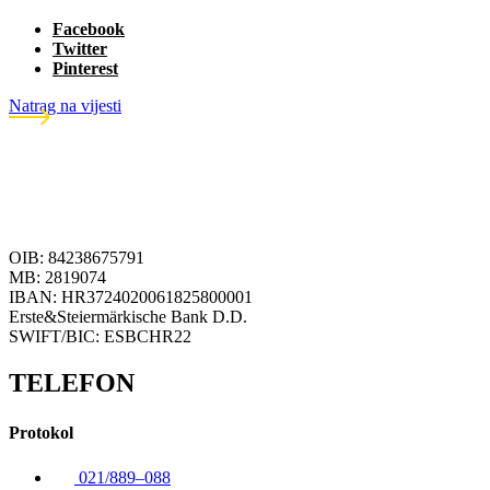
Facebook
Twitter
Pinterest
Natrag na vijesti
OIB: 84238675791
MB: 2819074
IBAN: HR3724020061825800001
Erste&Steiermärkische Bank D.D.
SWIFT/BIC: ESBCHR22
TELEFON
Protokol
021/889–088