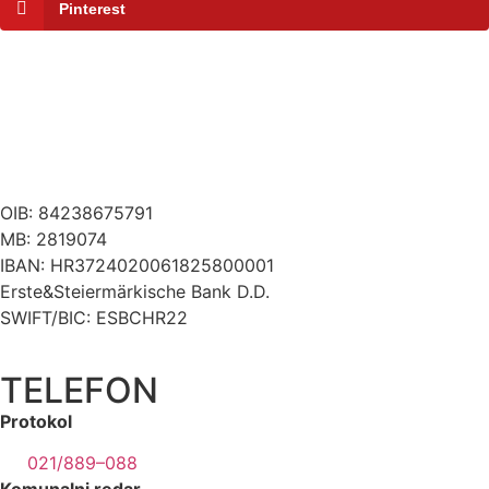
Pinterest
OIB: 84238675791
MB: 2819074
IBAN: HR3724020061825800001
Erste&Steiermärkische Bank D.D.
SWIFT/BIC: ESBCHR22
TELEFON
Protokol
021/889–088