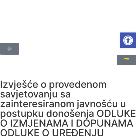
Open
Izvješće o provedenom
savjetovanju sa
zainteresiranom javnošću u
postupku donošenja ODLUKE
O IZMJENAMA I DOPUNAMA
ODLUKE O UREĐENJU