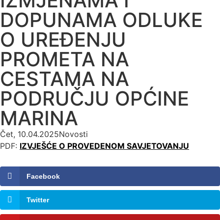
IZMJENAMA I
DOPUNAMA ODLUKE
O UREĐENJU
PROMETA NA
CESTAMA NA
PODRUČJU OPĆINE
MARINA
Čet, 10.04.2025
Novosti
PDF:
IZVJEŠĆE O PROVEDENOM SAVJETOVANJU
Facebook
Twitter