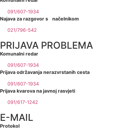
Komunalni redar
091/607-1934
Najava za razgovor s načelnikom
021/796-542
PRIJAVA PROBLEMA
Komunalni redar
091/607-1934
Prijava održavanja nerazvrstanih cesta
091/607-1934
Prijava kvarova na javnoj rasvjeti
091/617-1242
E-MAIL
Protokol