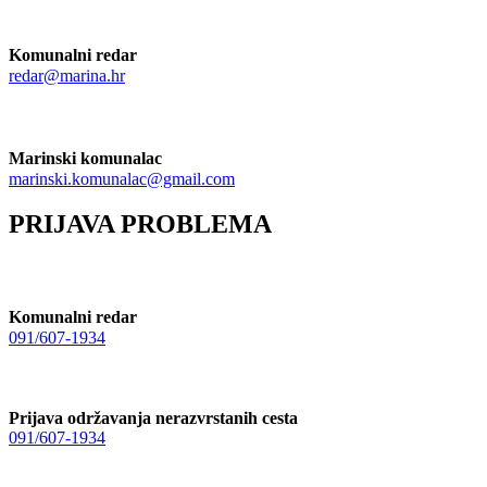
Komunalni redar
redar@marina.hr
Marinski komunalac
marinski.komunalac@gmail.com
PRIJAVA PROBLEMA
Komunalni redar
091/607-1934
Prijava održavanja nerazvrstanih cesta
091/607-1934