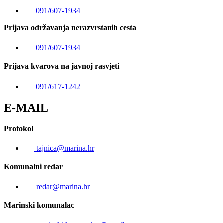
091/607-1934
Prijava održavanja nerazvrstanih cesta
091/607-1934
Prijava kvarova na javnoj rasvjeti
091/617-1242
E-MAIL
Protokol
tajnica@marina.hr
Komunalni redar
redar@marina.hr
Marinski komunalac