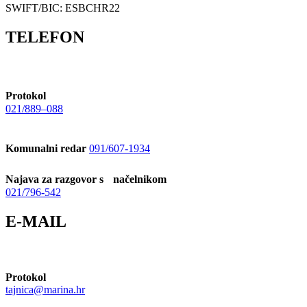
SWIFT/BIC: ESBCHR22
TELEFON
Protokol
021/889–088
Komunalni redar
091/607-1934
Najava za razgovor s načelnikom
021/796-542
E-MAIL
Protokol
tajnica@marina.hr